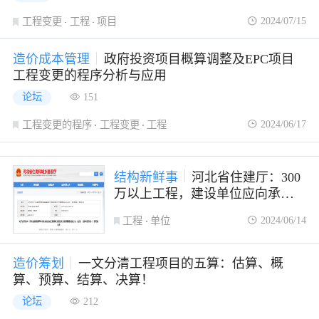
2024/07/15
工程变更
工程
项目
造价成本管理
政府投资项目概算调整及EPC项目
工程变更的程序分析与应用
论坛
151
2024/06/17
工程变更的程序
工程变更
工程
结构新鲜事
河北省住建厅：300
万以上工程，建设单位应向承包单
位提供工程款支付担保，担保费纳
2024/06/14
工程
单位
入概算
造价筹划
一文分清工程项目的五算：估算、概
算、预算、结算、决算！
论坛
212