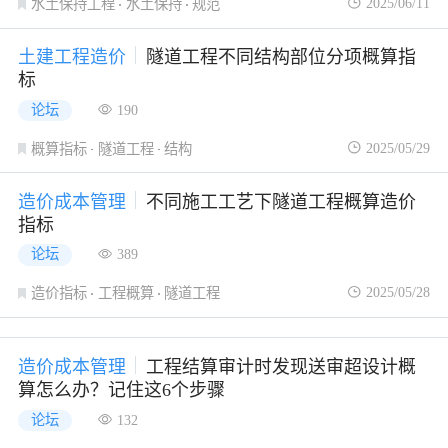
2025/06/11
水土保持工程
水土保持
规范
土建工程造价
隧道工程不同结构部位分项概算指
标
论坛
190
2025/05/29
概算指标
隧道工程
结构
造价成本管理
不同施工工艺下隧道工程概算造价
指标
论坛
389
2025/05/28
造价指标
工程概算
隧道工程
造价成本管理
工程结算审计时发现送审超设计概
算怎么办？记住这6个步骤
论坛
132