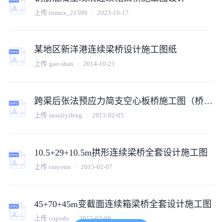
上传:
tumux_21509
2023-10-17
某地区新洋港连续梁桥设计施工图纸
上传:
gao-shan
2014-10-21
跨渠后张法预应力简支空心板桥施工图（桥面连续）
上传:
susuliyifeng
2015-02-05
10.5+29+10.5m拱形连续梁桥全套设计施工图
上传:
crayonn
2015-02-07
45+70+45m变截面连续箱梁桥全套设计施工图
上传:
copodo
2015-02-09