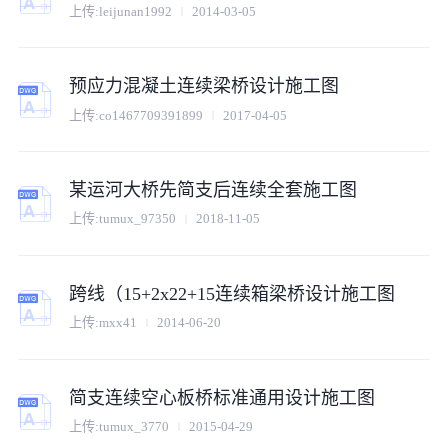
上传:
leijunan1992
2014-03-05
预应力混凝土连续梁桥设计施工图
上传:
co1467709391899
2017-04-05
某运河大桥先简支后连续全套施工图
上传:
tumux_97350
2018-11-05
跨线（15+2x22+15连续箱梁桥设计施工图
上传:
mxx41
2014-06-20
简支连续空心板桥标准通用设计施工图
上传:
tumux_3770
2015-04-29