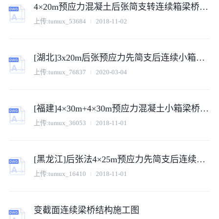
4×20m预应力混凝土后张简支转连续箱梁桥施工图93张（交角90度）
上传:
tumux_53684
2018-11-02
[湖北]3x20m后张预应力先简支后连续小箱梁桥施工图103张（含公用构造）
上传:
tumux_76837
2020-03-04
[福建]4×30m+4×30m预应力混凝土小箱梁桥施工图（69张先简支后结构连续）
上传:
tumux_36053
2018-11-01
[黑龙江]后张法4×25m预应力先简支后连续小箱梁桥施工图103张
上传:
tumux_16410
2018-11-01
变截面连续梁桥结构施工图