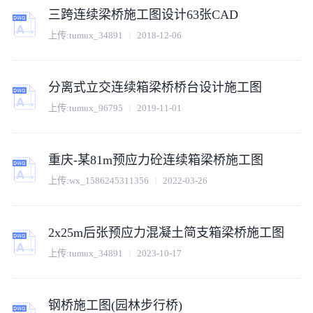
三跨连续梁桥施工图设计63张CAD
上传:
tumux_34891
2018-12-06
分离式立交连续箱梁桥桥台设计施工图
上传:
tumux_96795
2019-11-01
重庆-某81m预应力砼连续箱梁桥施工图
上传:
wx_1586245311356
2022-03-26
2x25m后张预应力混凝土简支箱梁桥施工图
上传:
tumux_34891
2023-10-17
钢桥施工图(园林步行桥)