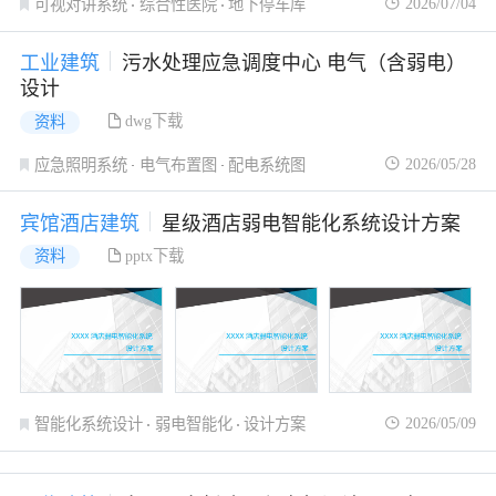
2026/07/04
可视对讲系统
综合性医院
地下停车库
工业建筑
污水处理应急调度中心 电气（含弱电）
设计
dwg下载
资料
2026/05/28
应急照明系统
电气布置图
配电系统图
宾馆酒店建筑
星级酒店弱电智能化系统设计方案
pptx下载
资料
2026/05/09
智能化系统设计
弱电智能化
设计方案