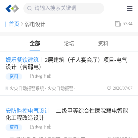
5334
首页
弱电设计
全部
论坛
资料
娱乐餐饮建筑
2层建筑（千人宴会厅）项目-电气
设计（含弱电）
dwg下载
资料
2026/07/07
火灾自动报警系统
火灾自动报警
应急照明系统
安防监控电气设计
二级甲等综合性医院弱电智能
化工程改造设计
dwg下载
资料