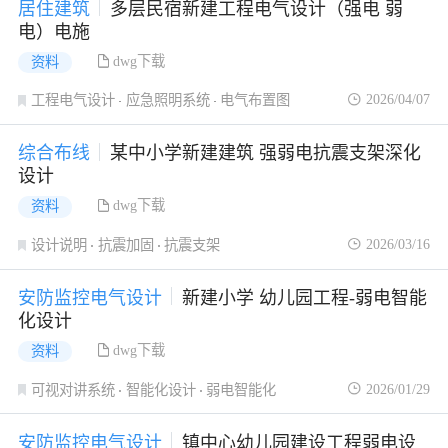
居住建筑
多层民宿新建工程电气设计（强电 弱
电）电施
dwg下载
资料
2026/04/07
工程电气设计
应急照明系统
电气布置图
综合布线
某中小学新建建筑 强弱电抗震支架深化
设计
dwg下载
资料
2026/03/16
设计说明
抗震加固
抗震支架
安防监控电气设计
新建小学 幼儿园工程-弱电智能
化设计
dwg下载
资料
2026/01/29
可视对讲系统
智能化设计
弱电智能化
安防监控电气设计
镇中心幼儿园建设工程弱电设