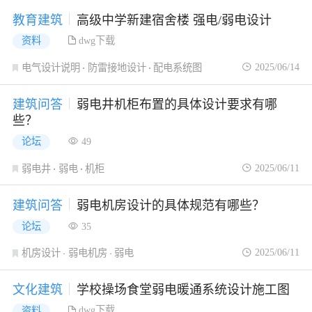
教育建筑
高级中学新建宿舍楼 强电/弱电设计
dwg下载
资料
2025/06/14
电气设计说明
防雷接地设计
配电系统图
建筑问答
弱电井机柜布置的具体设计要求有哪
些？
论坛
49
2025/06/11
弱电井
弱电
机柜
建筑问答
弱电机房设计的具体规范有哪些？
论坛
35
2025/06/11
机房设计
弱电机房
弱电
文化建筑
学校操场食堂弱电暖通系统设计施工图
dwg下载
资料