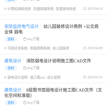
2025/04/16
计算机网络系统
防烟排烟系统
防雷接地系统
安防监控电气设计
幼儿园装修设计两例 +公交商
业体 弱电
dwg下载
资料
2025/04/09
可视对讲系统
智能照明系统
幼儿园装修
建筑设计
消防弱电设计说明施工图CAD文件
dwg下载
资料
2025/03/31
弱电设计说明
施工图cad
设计说明
建筑设计
8层图书馆弱电设计施工图CAD文件（文
化空间标准版）
dwg下载
资料