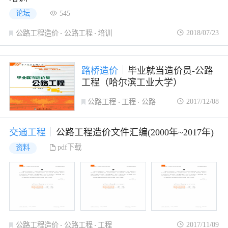
论坛
545
2018/07/23
公路工程造价
公路工程
培训
路桥造价
毕业就当造价员-公路
工程（哈尔滨工业大学）
2017/12/08
公路工程
工程
公路
交通工程
公路工程造价文件汇编(2000年~2017年)
pdf下载
资料
2017/11/09
公路工程造价
公路工程
工程