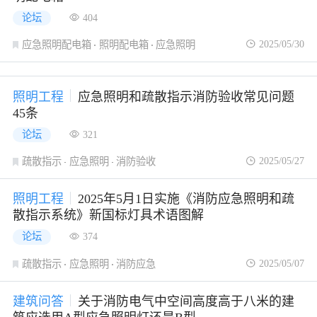
论坛
404
2025/05/30
应急照明配电箱
照明配电箱
应急照明
照明工程
应急照明和疏散指示消防验收常见问题
45条
论坛
321
2025/05/27
疏散指示
应急照明
消防验收
照明工程
2025年5月1日实施《消防应急照明和疏
散指示系统》新国标灯具术语图解
论坛
374
2025/05/07
疏散指示
应急照明
消防应急
建筑问答
关于消防电气中空间高度高于八米的建