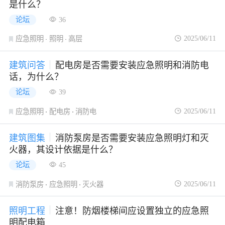
是什么？
论坛
36
2025/06/11
应急照明
照明
高层
建筑问答
配电房是否需要安装应急照明和消防电
话，为什么？
论坛
39
2025/06/11
应急照明
配电房
消防电
建筑图集
消防泵房是否需要安装应急照明灯和灭
火器，其设计依据是什么？
论坛
45
2025/06/11
消防泵房
应急照明
灭火器
照明工程
注意！防烟楼梯间应设置独立的应急照
明配电箱