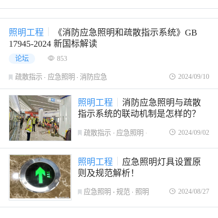
照明工程
《消防应急照明和疏散指示系统》GB
17945-2024 新国标解读
论坛
853
2024/09/10
疏散指示
应急照明
消防应急
照明工程
消防应急照明与疏散
指示系统的联动机制是怎样的？
2024/09/02
疏散指示
应急照明
消防应急
照明工程
应急照明灯具设置原
则及规范解析！
2024/08/27
应急照明
规范
照明