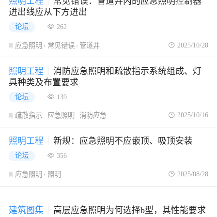
照明工程
常见错误：管道井内的应急照明控制器
进出线应从下方进出
论坛
262
2025/10/28
应急照明
常见错误
管道井
照明工程
消防应急照明和疏散指示系统组成、灯
具种类及布置要求
论坛
139
2025/10/16
疏散指示
应急照明
消防应急
照明工程
新规：应急照明不应嵌顶、吸顶安装
论坛
356
2025/08/28
应急照明
照明
建筑图集
高层应急照明为何选择b型，其性能要求