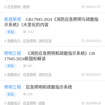
2024/11/27
应急照明
照明
新政新规
GB17945-2024《消防应急照明与疏散指
示系统》5大变化的内容
论坛
1512
2024/10/21
疏散指示
应急照明
消防应急
照明工程
《消防应急照明和疏散指示系统》GB
17945-2024新国标解读
论坛
605
2024/10/15
疏散指示
应急照明
消防应急
照明工程
应急照明和疏散指示系统
论坛
250
2024/09/20
疏散指示
应急照明
疏散