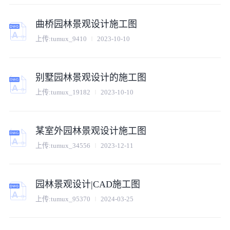
曲桥园林景观设计施工图
上传:
tumux_9410
2023-10-10
别墅园林景观设计的施工图
上传:
tumux_19182
2023-10-10
某室外园林景观设计施工图
上传:
tumux_34556
2023-12-11
园林景观设计|CAD施工图
上传:
tumux_95370
2024-03-25