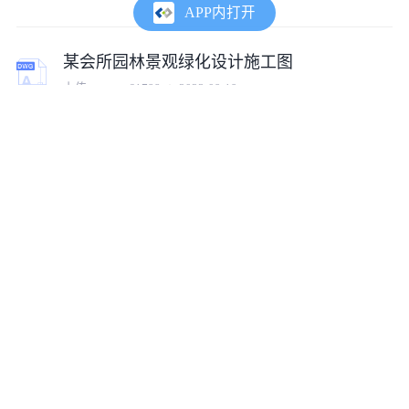
APP内打开
某会所园林景观绿化设计施工图
上传:
tumux_61788
2023-09-19
园林景观cad仿古设计cad施工图
上传:
tumux_31484
2023-10-17
园林景观水幕墙设计施工详图
上传:
tumux_1308
2023-10-10
某园林景观设计成套施工图
上传:
tumux_63963
2023-10-10