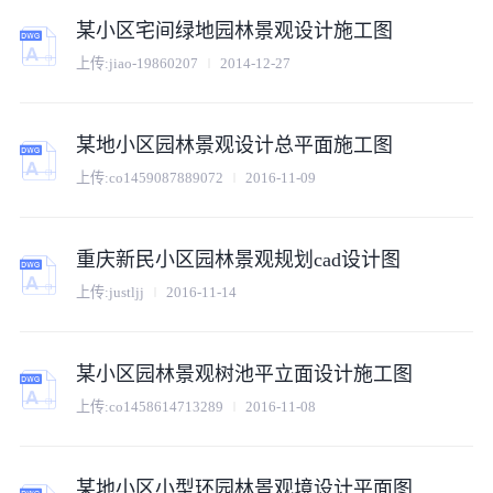
某小区宅间绿地园林景观设计施工图
上传:
jiao-19860207
2014-12-27
某地小区园林景观设计总平面施工图
上传:
co1459087889072
2016-11-09
重庆新民小区园林景观规划cad设计图
上传:
justljj
2016-11-14
某小区园林景观树池平立面设计施工图
上传:
co1458614713289
2016-11-08
某地小区小型环园林景观境设计平面图