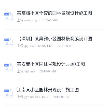
某高档小区全套的园林景观设计施工图
上传:
nadansdq
2015-10-08
【深圳】某典雅小区园林景观膜设计图
上传:
qq_1470184507142
2016-08-03
某安置小区园林景观设计cad施工图
上传:
yjdmmk
2018-04-10
江南某小区园林景观设计施工图
上传:
yybml648304514
2016-08-05