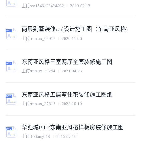
上传:
co1548123424802
2019-02-12
两层别墅装修cad设计施工图（东南亚风格)
上传:
tumux_64017
2020-11-06
东南亚风格三室两厅全套装修施工图
上传:
tumux_33294
2021-04-23
东南亚风格五居室住宅装修施工图纸
上传:
tumux_37812
2023-10-10
华强城B4-2东南亚风格样板房装修施工图
上传:
lixiang018
2015-07-10