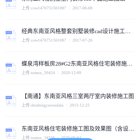
上传:
cow1476751561087
2017-06-08
经典东南亚风格整套别墅装修cad设计施工图纸
上传:
cow1476751561087
2017-07-26
蝶泉湾样板房28#G2东南亚风格住宅装修施工图
上传:
tumux_50424
2020-12-09
【南通】东南亚风格三室两厅室内装修施工图
上传:
shuibingyuewulala
2015-12-25
东南亚风格住宅装修施工图及效果图（含设计说明）
上传:
tumux_34556
2020-06-04