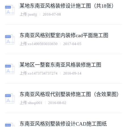
某地东南亚风格装修设计施工图（共18张）
上传:
justljj
2016-07-08
东南亚风格别墅室内装修cad平面施工图
上传:
co1490593033650
2017-04-05
某地区一整套东南亚风格装修施工图
上传:
co1473734737274
2016-09-14
东南亚风格现代别墅装修施工图（含效果图）
上传:
shuqi001
2016-08-02
东南亚风格别墅装修设计CAD施工图纸