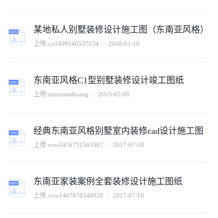
某地私人别墅装修设计施工图（东南亚风格）
上传:
co1499146537154
2018-01-10
东南亚风格C1型别墅装修设计竣工图纸
上传:
tumumashuang
2015-05-06
经典东南亚风格别墅室内装修cad设计施工图
上传:
cow1476751561087
2017-07-10
东南亚家装案例全套装修设计施工图纸
上传:
cow1467878348828
2017-07-10