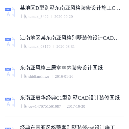
某地区D型别墅东南亚风格装修设计施工CAD图纸
上传:
tumux_3492
2020-09-20
江南地区某东南亚风格别墅装修设计CAD全套图纸
上传:
tumux_63179
2020-03-31
东南亚风格三居室室内装修设计图纸
上传:
shidianshiwu
2016-01-26
东南亚豪华经典C1型别墅CAD设计装修图纸
上传:
cow1476751561087
2017-10-30
经典东南亚风格整套别墅装修cad设计施工图纸