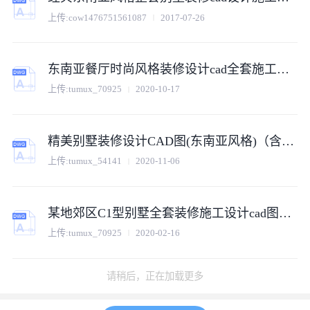
上传:
cow1476751561087
2017-07-26
东南亚餐厅时尚风格装修设计cad全套施工图（含效果图）
上传:
tumux_70925
2020-10-17
精美别墅装修设计CAD图(东南亚风格)（含设计说明）
上传:
tumux_54141
2020-11-06
某地郊区C1型别墅全套装修施工设计cad图纸（东南亚)
上传:
tumux_70925
2020-02-16
请稍后，正在加载更多