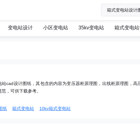
变电站设计
小区变电站
35kv变电站
箱式变电站
变电站cad设计图纸，其包含的内容为变压器柜原理图，出线柜原理图，高
规范，可供下载参考。
图纸
箱式变电站
10kv箱式变电站