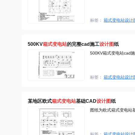
标签：
箱式变电站设计
500KV
箱式
变电站
的完整cad施工
设计图
纸
500KV箱式变电站c
标签：
箱式变电站设计
某地区欧式
箱式
变电站
基础CAD
设计图
纸
图纸为欧式箱式变电站
标签：
箱式变电站设计