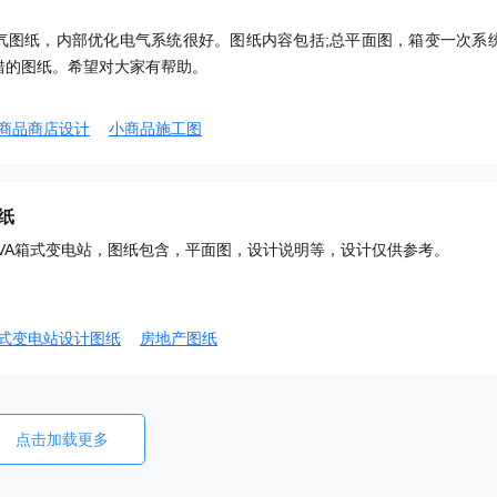
气图纸，内部优化电气系统很好。图纸内容包括;总平面图，箱变一次系
错的图纸。希望对大家有帮助。
商品商店设计
小商品施工图
纸
KVA箱式变电站，图纸包含，平面图，设计说明等，设计仅供参考。
式变电站设计图纸
房地产图纸
点击加载更多