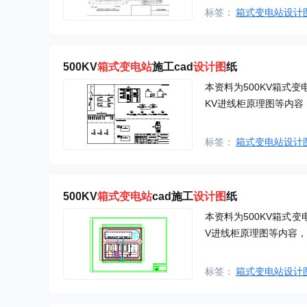
标签：
箱式变电站设计
500KV
箱式
变电站
施工cad
设计图
纸
本资料为500KV箱式
KV进线柜原理图等内
标签：
箱式变电站设计
500KV
箱式
变电站
cad施工
设计图
纸
本资料为500KV箱式变
V进线柜原理图等内容
标签：
箱式变电站设计