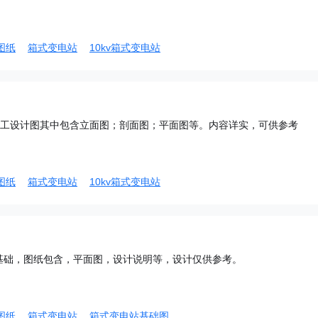
图纸
箱式变电站
10kv箱式变电站
ad施工设计图其中包含立面图；剖面图；平面图等。内容详实，可供参考
图纸
箱式变电站
10kv箱式变电站
基础，图纸包含，平面图，设计说明等，设计仅供参考。
图纸
箱式变电站
箱式变电站基础图