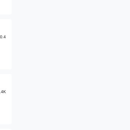
.4
4K