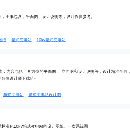
图，图纸包含，平面图，设计说明等，设计仅供参考。
图纸
箱式变电站
10kv箱式变电站
线，内容包括：各方位的平面图 、立面图和设计说明等，设计精准全面
迎各位设计师下载哈~
箱式变电站
箱式变电站设计图
标准化10kV箱式变电站的设计图纸、一次系统图