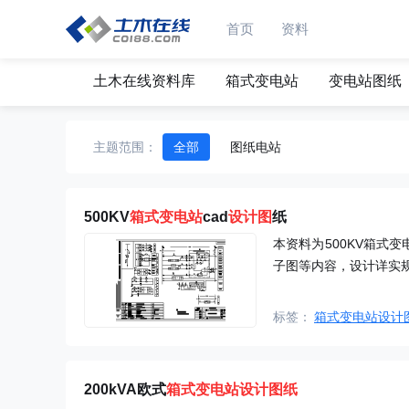
首页
资料
土木在线资料库
箱式变电站
变电站图纸
主题范围：
全部
图纸电站
500KV
箱式
变电站
cad
设计图
纸
本资料为500KV箱式
子图等内容，设计详实
标签：
箱式变电站设计
200kVA欧式
箱式变电站设计图纸