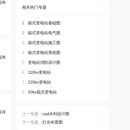
面布
相关热门专题
1
箱式变电站基础图
2
箱式变电站电气图
3
箱式变电站施工图
4
箱式变电站系统图
面布
5
变电站消防设计图
6
110kv变电站
7
220kv变电站
8
10kv箱式变电站
容详
上一专题：
cad水利设计图
下一专题：
灯光布置图