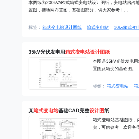
本图纸为200kVA欧式箱式变电站设计图纸，变电站房占地
置图，接地网布置图，基础图部分，供大家参考！...
标签：
箱式变电站设计图纸
箱式变电站
10kv箱式变
35kV光伏发电用
箱式变电站设计图纸
本图是35kV光伏发
置图及箱变的基础图。
标签：
箱式变电站
箱
某
箱式
变电站
基础CAD完整
设计图
纸
箱式变电站基础图纸，
实，可供参考，欢迎各