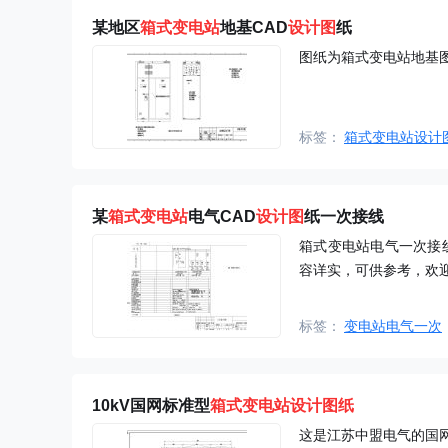
某地区
箱式
变电站
地基CAD
设计图
纸
图纸为箱式变电站地基
标签：
箱式变电站设计
某
箱式
变电站
电气CAD
设计图
纸一次接线
箱式变电站电气一次接
容详实，可供参考，欢
标签：
变电站电气一次
10kV国网标准型
箱式变电站设计图纸
这是江苏中盟电气的国网