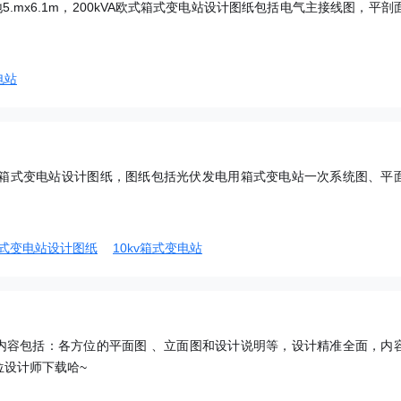
5.mx6.1m，200kVA欧式箱式变电站设计图纸包括电气主接线图，平剖
电站
电用箱式变电站设计图纸，图纸包括光伏发电用箱式变电站一次系统图、平
式变电站设计图纸
10kv箱式变电站
内容包括：各方位的平面图 、立面图和设计说明等，设计精准全面，内
位设计师下载哈~