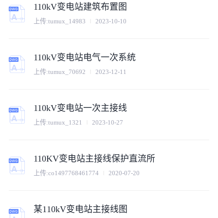
110kV变电站建筑布置图
上传:
tumux_14983
2023-10-10
110kV变电站电气一次系统
上传:
tumux_70692
2023-12-11
110kV变电站一次主接线
上传:
tumux_1321
2023-10-27
110KV变电站主接线保护直流所
上传:
co1497768461774
2020-07-20
某110kV变电站主接线图