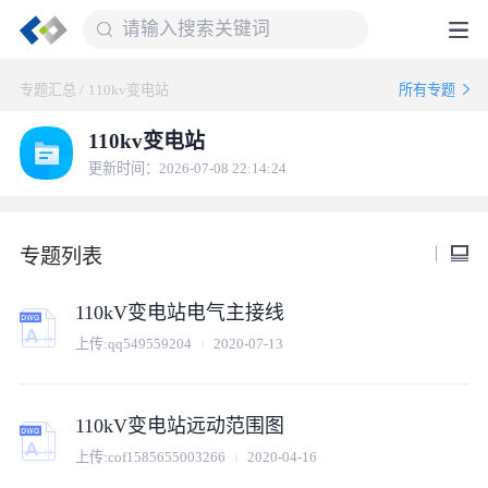
专题汇总
/
110kv变电站
所有专题
110kv变电站
更新时间：2026-07-08 22:14:24
专题列表
110kV变电站电气主接线
上传:
qq549559204
2020-07-13
110kV变电站远动范围图
上传:
cof1585655003266
2020-04-16