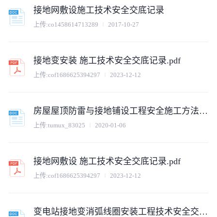
接地网敷设施工技术安全交底记录
上传:
co1458614713289
2017-10-27
接地变安装 施工技术安全交底记录.pdf
上传:
cof1686625394297
2023-12-12
房屋屋顶防雷与接地铺设工程安全施工方法和技术交底
上传:
tumux_83025
2020-01-06
接地网敷设 施工技术安全交底记录.pdf
上传:
cof1686625394297
2023-12-12
变电站接地变消弧线圈安装工程技术安全交底记录