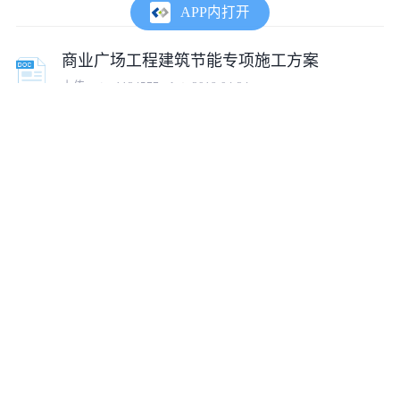
APP内打开
商业广场工程建筑节能专项施工方案
上传:
cojz_1134577_zl
2018-04-24
[广东]电视台工程建筑节能施工方案
上传:
cojz_0628515_zl
2018-06-26
建筑节能工程施工方案(示范文本)
上传:
cojz_4816788_zl
2018-06-16
[浙江]酒店工程建筑节能专项施工方案
上传:
cojz_0628515_zl
2018-06-27