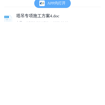
APP内打开
塔吊专项施工方案4.doc
上传:
cof1563843011528
2023-06-09
塔吊专项施工方案3.doc
上传:
cof1563843011528
2023-06-09
塔吊专项施工方案.docx
上传:
tumux_5484
2023-12-28
某住宅小区塔吊基础专项施工方案
上传:
cojz_0561145_zl
2018-05-10