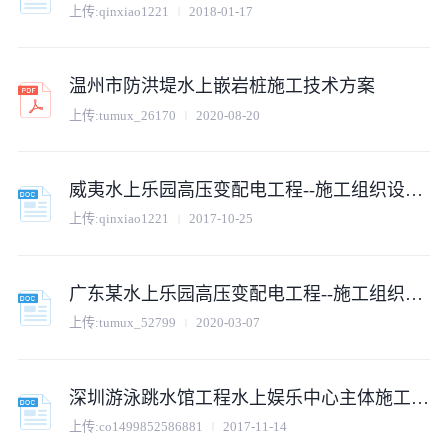
上传:
qinxiao1221
2018-01-17
温州市防洪堤水上嵌岩桩施工技术方案
上传:
tumux_26170
2020-08-20
威夷水上乐园高压变配电工程--施工组织设计方案
上传:
qinxiao1221
2017-10-25
广东某水上乐园高压变配电工程--施工组织设计方案
上传:
tumux_52799
2020-03-07
深圳游泳跳水馆工程水上娱乐中心主体施工方案
上传:
co1499852586881
2017-11-14