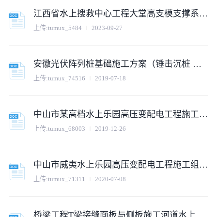
江西省水上搜救中心工程大堂高支模支撑系统专项安全施工方案.doc
上传:
tumux_5484
2023-09-27
安徽光伏阵列桩基础施工方案（锤击沉桩 水上作业）
上传:
tumux_74516
2019-07-18
中山市某高档水上乐园高压变配电工程施工组织设计方案
上传:
tumux_68003
2019-12-26
中山市威夷水上乐园高压变配电工程施工组织设计方案
上传:
tumux_71311
2020-07-08
桥梁工程T梁接缝面板与侧板施工河道水上脚手架施工方案