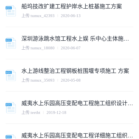
船坞技改扩建工程护岸水上桩基施工方案
上传:
tumux_42393
2020-06-13
深圳游泳跳水馆工程水上娱 乐中心主体施工方案.
上传:
tumux_18080
2020-06-07
水上游线整治工程钢板桩围堰专项施工 方案
上传:
tumux_35093
2020-05-08
威夷水上乐园高压变配电工程施工组织设计方案
上传:
teetht
2019-12-18
威夷水上乐园高压变配电工程详细施工组织设计方案