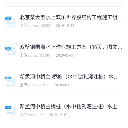
北京某大型水上欢乐世界膜结构工程施工组织设计方案
上传:
tumux_10939
2019-12-28
双壁钢围堰水上作业施工方案（36页，图文丰富，格式规范）
上传:
tumux_91340
2020-05-06
新孟河中桥主 桥桩（水中钻孔灌注桩）水上作业施工方案.
上传:
tumux_1361
2020-06-05
新孟河中桥主桥桩（水中钻孔灌注桩）水上作业施工方案
上传:
lasdbuiah
2019-12-17