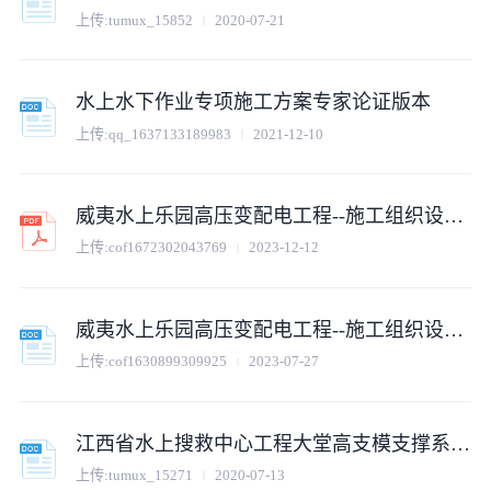
上传:
tumux_15852
2020-07-21
水上水下作业专项施工方案专家论证版本
上传:
qq_1637133189983
2021-12-10
威夷水上乐园高压变配电工程--施工组织设计方案.pdf
上传:
cof1672302043769
2023-12-12
威夷水上乐园高压变配电工程--施工组织设计方案.doc
上传:
cof1630899309925
2023-07-27
江西省水上搜救中心工程大堂高支模支撑系统专项安全施工组织方案
上传:
tumux_15271
2020-07-13