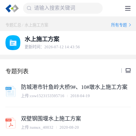
专题汇总
/
水上施工方案
所有专题
水上施工方案
更新时间：2026-07-12 14:43:56
专题列表
防城港市针鱼岭大桥9#、10#墩水上施工方案
上传:
cow1523153595716
2018-04-19
双壁钢围堰水上施工方案
上传:
tumux_40032
2020-08-20