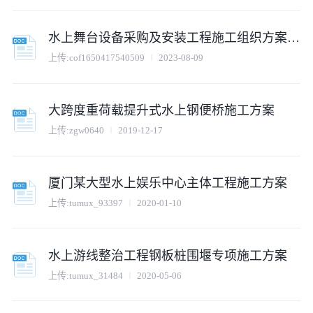
水上舞台设备采购及安装工程施工组织方案.docx
上传:
cof1650417540509
2023-08-09
大跨度重荷载提升式水上钢便桥施工方案
上传:
zgw0640
2019-12-17
厦门某大型水上娱乐中心主体工程施工方案
上传:
tumux_93397
2020-01-10
水上游线整治工程钢板桩围堰专项施工方案
上传:
tumux_31484
2020-05-06