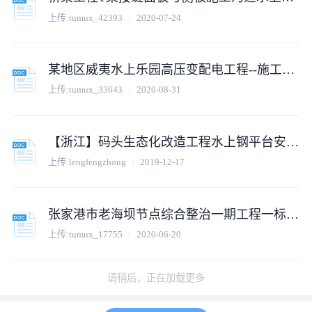
上传:
tumux_42393
2020-07-24
某地区威夷水上乐园高压变配电工程--施工组织设计方案详细文档
上传:
tumux_33643
2020-08-31
【浙江】码头生态化改造工程水上钢平台安全专项施工方案
上传:
lengfengzhong
2019-12-17
张家港市老海坝节点综合整治一期工程一标水上施工 专项安全方案
上传:
tumux_17755
2020-06-20
请稍后，正在加载更多