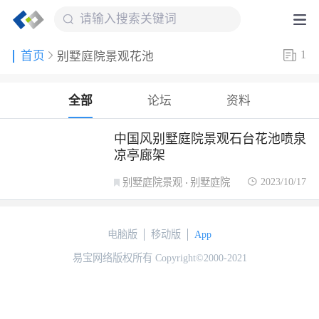
1
首页
别墅庭院景观花池
全部
论坛
资料
中国风别墅庭院景观石台花池喷泉
凉亭廊架
2023/10/17
别墅庭院景观
别墅庭院
植物造景
电脑版
移动版
App
易宝网络版权所有 Copyright©2000-2021