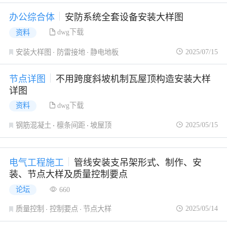
办公综合体
安防系统全套设备安装大样图
dwg下载
资料
2025/07/15
安装大样图
防雷接地
静电地板
节点详图
不用跨度斜坡机制瓦屋顶构造安装大样
详图
dwg下载
资料
2025/05/15
钢筋混凝土
檩条间距
坡屋顶
电气工程施工
管线安装支吊架形式、制作、安
装、节点大样及质量控制要点
论坛
660
2025/05/14
质量控制
控制要点
节点大样