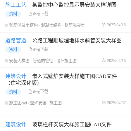
施工工艺
某监控中心监控显示屏安装大样详图
dwg下载
资料
2025/04/18
钢筋混凝土结构
混凝土结构
钢筋混凝土
道路管道
公路工程顺坡埋地排水斜管安装大样图
dwg下载
资料
2025/04/16
安装大样图
管道的管径
设计施工图
建筑设计
嵌入式壁炉安装大样施工图CAD文件
（住宅深化版）
dwg下载
资料
2025/04/07
施工图cad
壁炉安装
施工图
建筑设计
玻璃栏杆安装大样施工图CAD文件