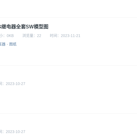
气体继电器全套SW模型图
小：
0KB
浏览量：
22
时间：
2023-11-21
压器
图纸
间：
2023-10-27
间：
2023-10-27