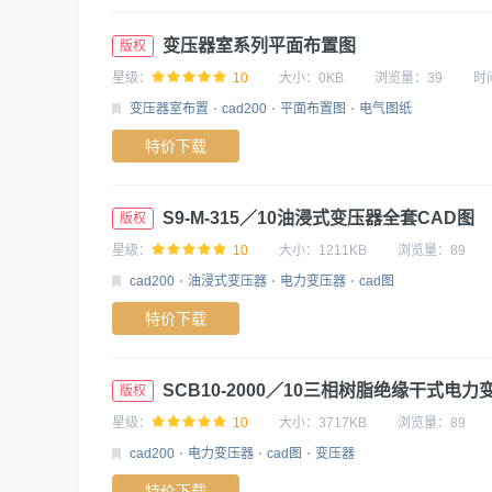
变压器室系列平面布置图
版权
星级：
10
大小：
0KB
浏览量：
39
时
变压器室布置
cad200
平面布置图
电气图纸
特价下载
S9-M-315／10油浸式变压器全套CAD图
版权
星级：
10
大小：
1211KB
浏览量：
89
cad200
油浸式变压器
电力变压器
cad图
特价下载
SCB10-2000／10三相树脂绝缘干式电
版权
星级：
10
大小：
3717KB
浏览量：
89
cad200
电力变压器
cad图
变压器
特价下载