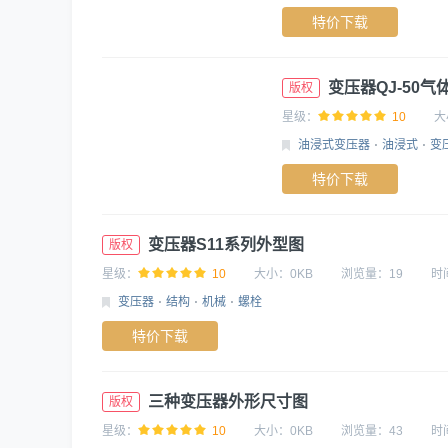
特价下载
变压器QJ-50
版权
星级：
10
大
油浸式变压器
油浸式
变
特价下载
变压器S11系列外型图
版权
星级：
10
大小：
0KB
浏览量：
19
时
变压器
结构
机械
螺栓
特价下载
三种变压器外形尺寸图
版权
星级：
10
大小：
0KB
浏览量：
43
时