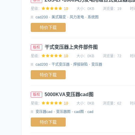
版权
星级：
10
大小：
0KB
浏览量：
19
时
cad200
美式箱变
风力发电
系统图
特价下载
干式变压器上夹件部件图
版权
星级：
10
大小：
0KB
浏览量：
72
时
cad200
干式变压器
焊接缺陷
变压器
特价下载
5000KVA变压器cad图
版权
星级：
10
大小：
0KB
浏览量：
62
时
变压器cad
变压器图
cad图
cad
特价下载