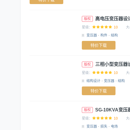
高电压变压器设
版权
星级：
10
大
变压器
构件
结构
特价下载
三相小型变压器
版权
星级：
10
大
结构设计
变压器
结构
特价下载
SG-10KVA变
版权
星级：
10
大
变压器
损失
电场