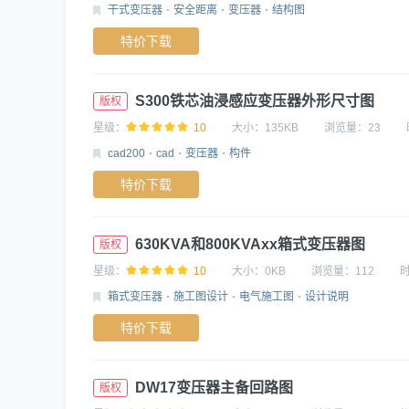
干式变压器
安全距离
变压器
结构图
特价下载
S300铁芯油浸感应变压器外形尺寸图
版权
星级：
10
大小：
135KB
浏览量：
23
cad200
cad
变压器
构件
特价下载
630KVA和800KVAxx箱式变压器图
版权
星级：
10
大小：
0KB
浏览量：
112
箱式变压器
施工图设计
电气施工图
设计说明
特价下载
DW17变压器主备回路图
版权