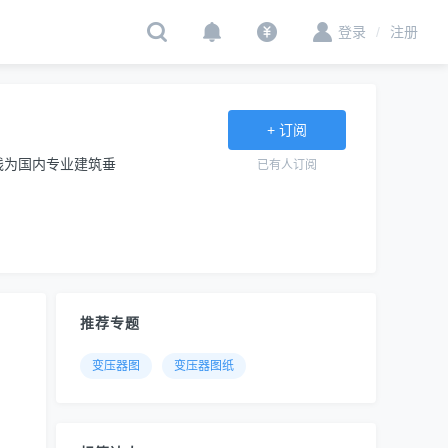
登录
/
注册
+ 订阅
线为国内专业建筑垂
已有
人订阅
推荐专题
变压器图
变压器图纸