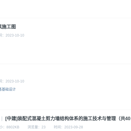
筑施工图
间：
2023-10-10
间：
2023-10-10
基基础设计
[中建]装配式混凝土剪力墙结构体系的施工技术与管理（共40页）
小：
8802KB
浏览量：
23
时间：
2023-09-28