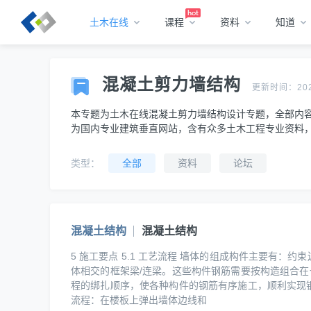
土木在线
课程
资料
知道
混凝土剪力墙结构
更新时间：2026-
本专题为土木在线混凝土剪力墙结构设计专题，全部内
为国内专业建筑垂直网站，含有众多土木工程专业资料
类型：
全部
资料
论坛
混凝土结构
混凝土结构
5 施工要点 5.1 工艺流程 墙体的组成构件主要有
体相交的框架梁/连梁。这些构件钢筋需要按构造组合
程的绑扎顺序，使各种构件的钢筋有序施工，顺利实现
流程：在楼板上弹出墙体边线和