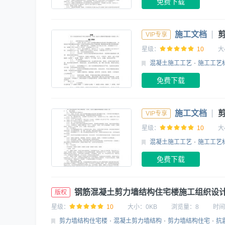
免费下载
施工文档
VIP专享
星级：
10
大
混凝土施工工艺
施工工艺
免费下载
施工文档
VIP专享
星级：
10
大
混凝土施工工艺
施工工艺
免费下载
钢筋混凝土剪力墙结构住宅楼施工组织设
版权
星级：
10
大小：
0KB
浏览量：
8
时间
剪力墙结构住宅楼
混凝土剪力墙结构
剪力墙结构住宅
抗