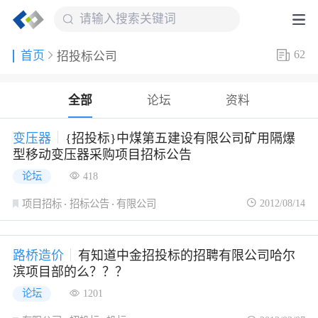
62
首页
招投标公司
全部
论坛
资料
变压器
{招投标}中煤第五建设有限公司矿用隔爆
型移动变压器采购项目招标公告
论坛
418
2012/08/14
项目招标
招标公告
有限公司
路桥造价
有知道中金招投标的招聘有限公司哈尔
滨项目部的么？？？
论坛
1201