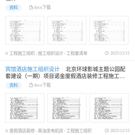
docx下载
资料
2025/12/15
工程施工组织
施工组织设计
工程量清单
宾馆酒店施工组织设计
北京环球影城主题公园配
套建设（一期）项目诺金度假酒店装修工程施工组
织设计
docx下载
资料
2025/12/15
度假酒店装修
柴油发电机房
工程施工组织