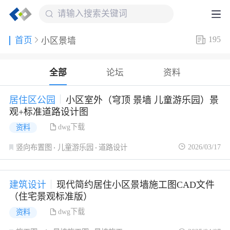
195
首页
小区景墙
全部
论坛
资料
居住区公园
小区室外（穹顶 景墙 儿童游乐园）景
观+标准道路设计图
dwg下载
资料
2026/03/17
竖向布置图
儿童游乐园
道路设计
建筑设计
现代简约居住小区景墙施工图CAD文件
（住宅景观标准版）
dwg下载
资料