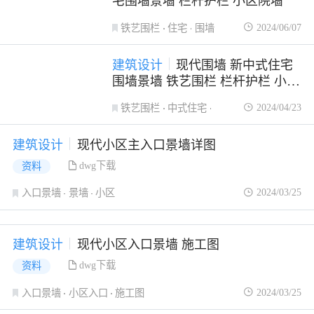
宅围墙景墙 栏杆护栏 小区院墙
2024/06/07
铁艺围栏
住宅
围墙
建筑设计
现代围墙 新中式住宅
围墙景墙 铁艺围栏 栏杆护栏 小区
格栅挡墙
2024/04/23
铁艺围栏
中式住宅
新中式
建筑设计
现代小区主入口景墙详图
dwg下载
资料
2024/03/25
入口景墙
景墙
小区
建筑设计
现代小区入口景墙 施工图
dwg下载
资料
2024/03/25
入口景墙
小区入口
施工图