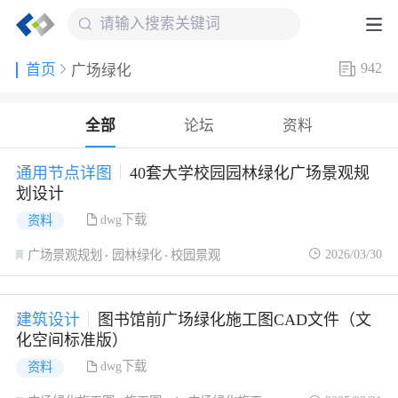
942
首页
广场绿化
全部
论坛
资料
通用节点详图
40套大学校园园林绿化广场景观规
划设计
dwg下载
资料
2026/03/30
广场景观规划
园林绿化
校园景观
建筑设计
图书馆前广场绿化施工图CAD文件（文
化空间标准版）
dwg下载
资料