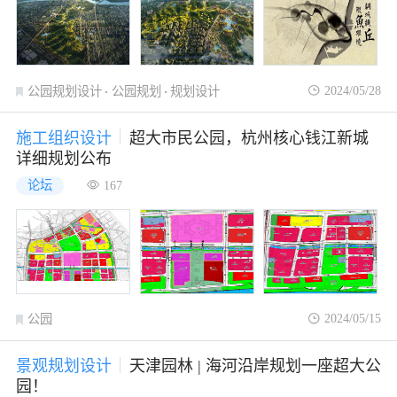
2024/05/28
公园规划设计
公园规划
规划设计
施工组织设计
超大市民公园，杭州核心钱江新城
详细规划公布
论坛
167
2024/05/15
公园
景观规划设计
天津园林 | 海河沿岸规划一座超大公
园！