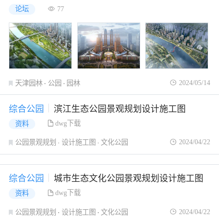
论坛
77
2024/05/14
天津园林
公园
园林
综合公园
滨江生态公园景观规划设计施工图
dwg下载
资料
2024/04/22
公园景观规划
设计施工图
文化公园
综合公园
城市生态文化公园景观规划设计施工图
dwg下载
资料
2024/04/22
公园景观规划
设计施工图
文化公园