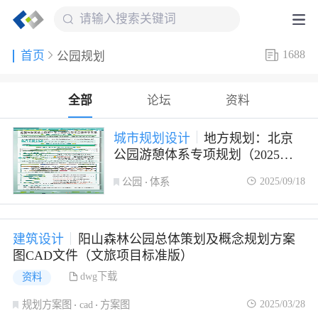
1688
首页
公园规划
全部
论坛
资料
城市规划设计
地方规划：北京
公园游憩体系专项规划（2025—
2035年）
2025/09/18
公园
体系
建筑设计
阳山森林公园总体策划及概念规划方案
图CAD文件（文旅项目标准版）
dwg下载
资料
2025/03/28
规划方案图
cad
方案图