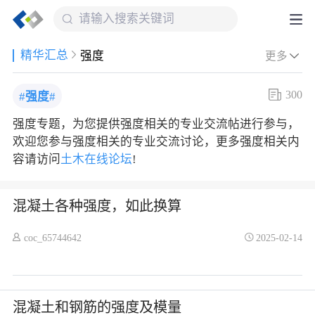
精华汇总
强度
更多
300
#
强度
#
强度专题，为您提供强度相关的专业交流帖进行参与，
欢迎您参与强度相关的专业交流讨论，更多强度相关内
容请访问
土木在线论坛
!
混凝土各种强度，如此换算
coc_65744642
2025-02-14
混凝土和钢筋的强度及模量