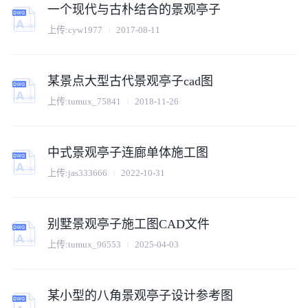
一个现代与古朴结合的景观亭子
上传:
cyw1977
2017-08-11
某景点大型古代景观亭子cad图
上传:
tumux_75841
2018-11-26
中式景观亭子连廊单体施工图
上传:
jas333666
2022-10-31
别墅景观亭子施工图CAD文件
上传:
tumux_96553
2025-04-03
某小型的八角景观亭子设计参考图