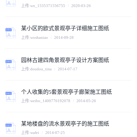
上传:
wx_1535371556755
2020-03-26
某小区的欧式景观亭子详细施工图纸
上传:
woshaniao
2014-09-28
园林古建四角景观亭子设计方案图纸
上传:
doudou_tina
2014-07-17
个人收集的5套景观亭子廊架施工图纸
上传:
weibo_1400776192078
2014-05-26
某地楼盘的流水景观亭子的施工图纸
上传:
wafei
2014-07-25