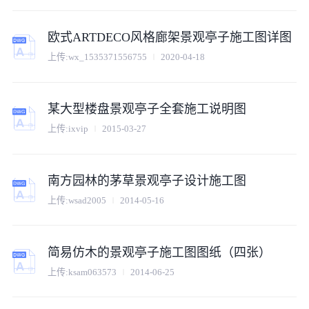
欧式ARTDECO风格廊架景观亭子施工图详图
上传:
wx_1535371556755
2020-04-18
某大型楼盘景观亭子全套施工说明图
上传:
ixvip
2015-03-27
南方园林的茅草景观亭子设计施工图
上传:
wsad2005
2014-05-16
简易仿木的景观亭子施工图图纸（四张）
上传:
ksam063573
2014-06-25