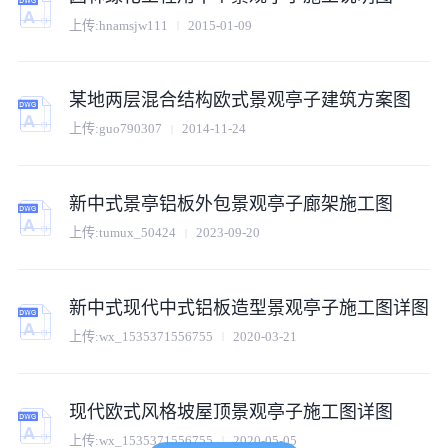
上传:
hnamsjw111
2015-01-09
某地两层混合结构欧式景观亭子建筑方案图
上传:
guo790307
2014-11-24
新中式景亭铝板外包景观亭子廊架施工图
上传:
tumux_50424
2023-09-20
新中式现代中式铝板造型景观亭子施工图详图
上传:
wx_1535371556755
2020-03-21
现代欧式风格坡屋顶景观亭子施工图详图
上传:
wx_1535371556755
2020-05-05