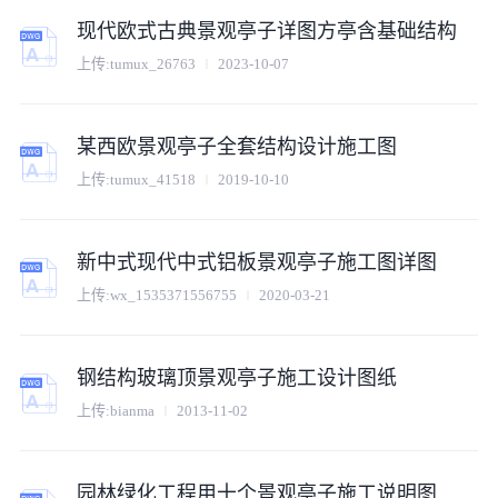
现代欧式古典景观亭子详图方亭含基础结构
上传:
tumux_26763
2023-10-07
某西欧景观亭子全套结构设计施工图
上传:
tumux_41518
2019-10-10
新中式现代中式铝板景观亭子施工图详图
上传:
wx_1535371556755
2020-03-21
钢结构玻璃顶景观亭子施工设计图纸
上传:
bianma
2013-11-02
园林绿化工程用十个景观亭子施工说明图