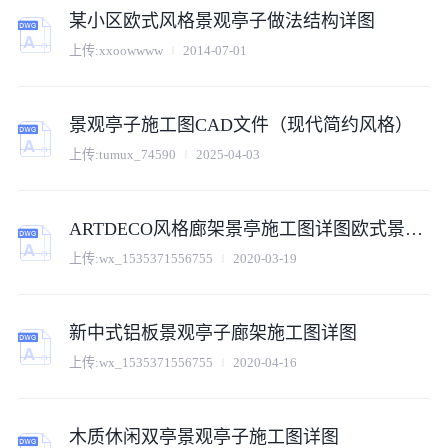
某小区欧式风格景观亭子做法结构详图
上传:
xxoowwww
2014-07-01
景观亭子施工图CAD文件（现代简约风格）
上传:
tumux_74590
2025-04-03
ARTDECO风格廊架景亭施工图详图欧式景观亭子
上传:
wx_1535371556755
2020-03-19
新中式铝板景观亭子廊架施工图详图
上传:
wx_1535371556755
2020-04-16
木质休闲双亭景观亭子施工图详图