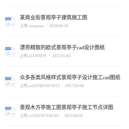
某商业街景观亭子建筑施工图
上传:
vanupsun
2018-06-19
漂亮精致的欧式景观亭子cad设计图纸
上传:
a31569879
2017-01-03
众多各类风格样式景观亭子设计施工cad图纸
上传:
cof1476019370313
2017-03-06
景观木方亭施工图景观亭子施工节点详图
上传:
co1455787338310
2023-04-28