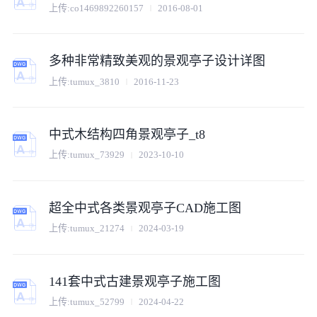
上传:
co1469892260157
2016-08-01
多种非常精致美观的景观亭子设计详图
上传:
tumux_3810
2016-11-23
中式木结构四角景观亭子_t8
上传:
tumux_73929
2023-10-10
超全中式各类景观亭子CAD施工图
上传:
tumux_21274
2024-03-19
141套中式古建景观亭子施工图
上传:
tumux_52799
2024-04-22