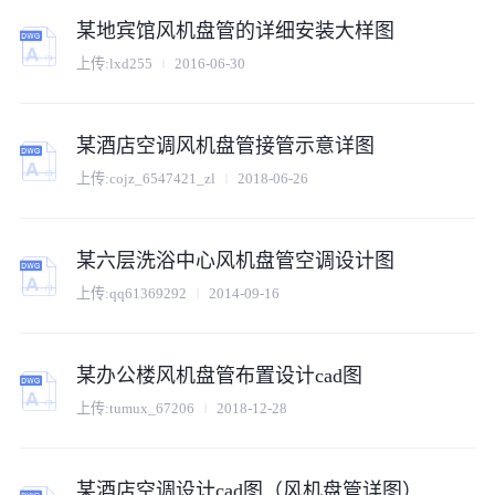
某地宾馆风机盘管的详细安装大样图
上传:
lxd255
2016-06-30
某酒店空调风机盘管接管示意详图
上传:
cojz_6547421_zl
2018-06-26
某六层洗浴中心风机盘管空调设计图
上传:
qq61369292
2014-09-16
某办公楼风机盘管布置设计cad图
上传:
tumux_67206
2018-12-28
某酒店空调设计cad图（风机盘管详图）