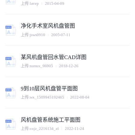
上传:
lavep
2015-04-09
净化手术室风机盘管图
上传:
jsws0910
2005-07-11
某风机盘管回水管CAD详图
上传:
tumux_96905
2018-12-26
9到10层风机盘管平面图
上传:
wx_1509945192465
2022-08-04
风机盘管系统施工平面图
上传:
cojz_2216134_zl
2022-11-24