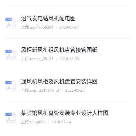
沼气发电站风机配电图
上传:
qq549559204
2020-07-17
风柜新风机组风机盘管接管图纸
上传:
tumux_85131
2020-12-03
通风机风柜及风机盘管安装详图
上传:
cojz_2216134_zl
2022-03-25
某宾馆风机盘管安装专业设计大样图
上传:
shuqi002
2016-07-14