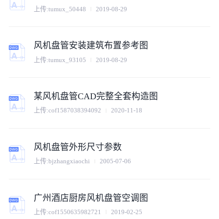
上传:
tumux_50448
2019-08-29
风机盘管安装建筑布置参考图
上传:
tumux_93105
2019-08-29
某风机盘管CAD完整全套构造图
上传:
cof1587038394092
2020-11-18
风机盘管外形尺寸参数
上传:
bjzhangxiaochi
2005-07-06
广州酒店厨房风机盘管空调图
上传:
cof1550635982721
2019-02-25