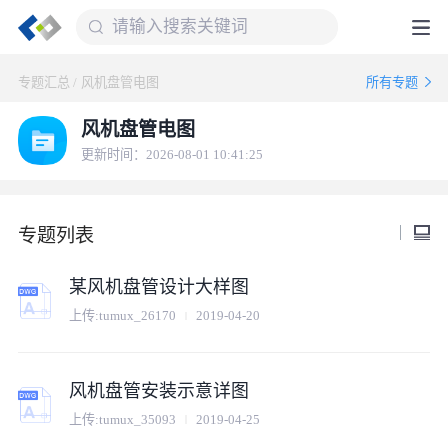
专题汇总
/
风机盘管电图
所有专题
风机盘管电图
更新时间：2026-08-01 10:41:25
专题列表
某风机盘管设计大样图
上传:
tumux_26170
2019-04-20
风机盘管安装示意详图
上传:
tumux_35093
2019-04-25