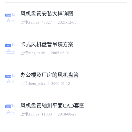
风机盘管安装大样详图
上传:
tumux_48627
2021-12-06
卡式风机盘管吊装方案
上传:
fingurelly
2005-06-01
办公楼及厂房的风机盘管
上传:
hero_mkx
2006-01-12
风机盘管轴测平面CAD套图
上传:
tumux_11038
2019-08-27