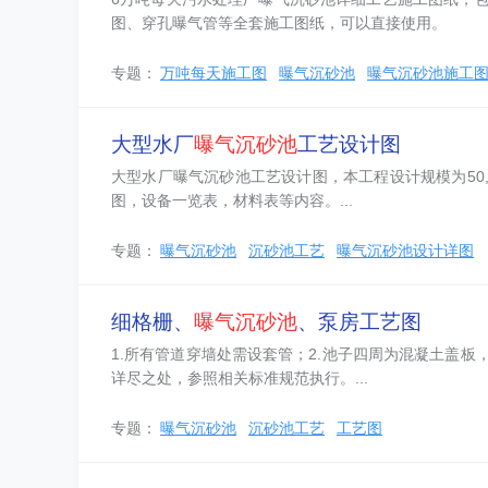
图、穿孔曝气管等全套施工图纸，可以直接使用。
专题：
万吨每天施工图
曝气沉砂池
曝气沉砂池施工
大型水厂
曝气沉砂池
工艺设计图
大型水厂曝气沉砂池工艺设计图，本工程设计规模为50,0
图，设备一览表，材料表等内容。...
专题：
曝气沉砂池
沉砂池工艺
曝气沉砂池设计详图
细格栅、
曝气沉砂池
、泵房工艺图
1.所有管道穿墙处需设套管；2.池子四周为混凝土盖板
详尽之处，参照相关标准规范执行。...
专题：
曝气沉砂池
沉砂池工艺
工艺图