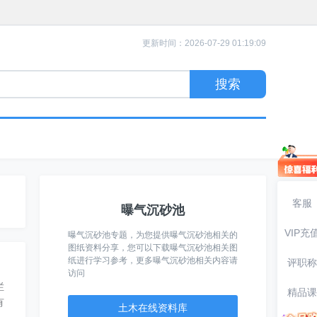
更新时间：2026-07-29 01:19:09
客服
曝气沉砂池
VIP充
曝气沉砂池专题，为您提供曝气沉砂池相关的
图纸资料分享，您可以下载曝气沉砂池相关图
纸进行学习参考，更多曝气沉砂池相关内容请
评职称
访问
拦
精品课
有
土木在线资料库