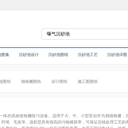
池图集
沉砂池设计
沉砂池图纸
沉砂池工艺
沉砂池详图
池图纸
细格栅图纸
设计图纸
施工图图纸
一体的高效细格栅除污设备。适用于大、中、小型泵站作为精细格栅，
、纤维、毛发等，该机型具有很高的污物捕获率，可保证后续处理工艺的