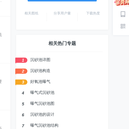
有
相关图纸
分享用户量
下载热度
说
相关热门专题
沉砂池详图
1
沉砂池构造
2
理
好氧池曝气
3
，
曝气式沉砂池
4
曝气沉砂池图
5
沉砂池的设计
6
曝气沉砂池结构
7
5