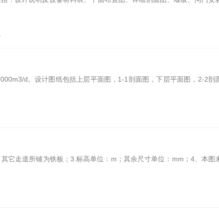
图
00m3/d。设计图纸包括上层平面图，1-1剖面图，下层平面图，2-2剖
，其它走道所铺为铁板；3.标高单位：m；其余尺寸单位：mm；4、本图