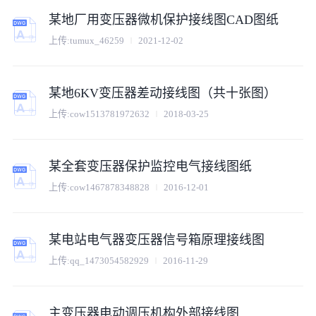
某地厂用变压器微机保护接线图CAD图纸
上传:
tumux_46259
2021-12-02
某地6KV变压器差动接线图（共十张图）
上传:
cow1513781972632
2018-03-25
某全套变压器保护监控电气接线图纸
上传:
cow1467878348828
2016-12-01
某电站电气器变压器信号箱原理接线图
上传:
qq_1473054582929
2016-11-29
主变压器电动调压机构外部接线图