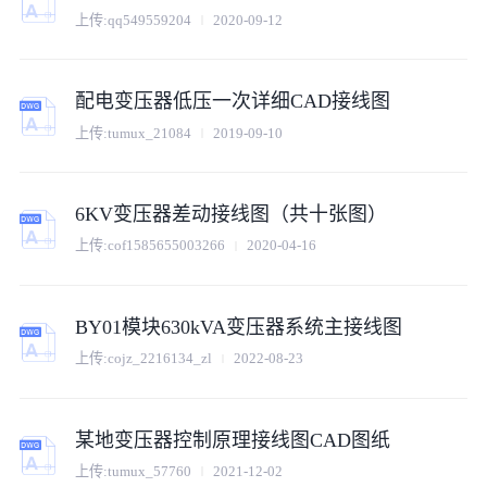
上传:
qq549559204
2020-09-12
配电变压器低压一次详细CAD接线图
上传:
tumux_21084
2019-09-10
6KV变压器差动接线图（共十张图）
上传:
cof1585655003266
2020-04-16
BY01模块630kVA变压器系统主接线图
上传:
cojz_2216134_zl
2022-08-23
某地变压器控制原理接线图CAD图纸
上传:
tumux_57760
2021-12-02