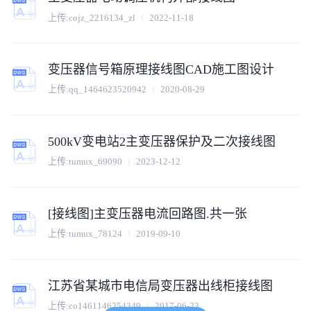
上传:
cojz_2216134_zl
2022-11-18
变压器信号箱原理接线图CAD施工图设计
上传:
qq_1464623520942
2020-08-29
500kV变电站2主变压器保护及二次接线图
上传:
tumux_69090
2023-12-12
[接线图]主变压器电流回路图.共一张
上传:
tumux_78124
2019-09-10
江苏省某城市电信局变压器出线柜接线图
上传:
co1461146254349
2017-06-23