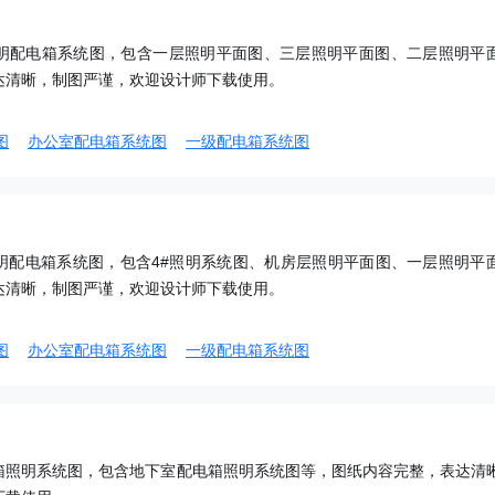
明配电箱系统图，包含一层照明平面图、三层照明平面图、二层照明平
达清晰，制图严谨，欢迎设计师下载使用。
图
办公室配电箱系统图
一级配电箱系统图
明配电箱系统图，包含4#照明系统图、机房层照明平面图、一层照明平
达清晰，制图严谨，欢迎设计师下载使用。
图
办公室配电箱系统图
一级配电箱系统图
箱照明系统图，包含地下室配电箱照明系统图等，图纸内容完整，表达清