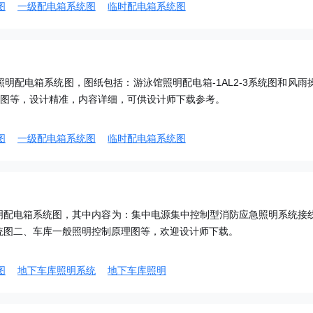
图
一级配电箱系统图
临时配电箱系统图
明配电箱系统图，图纸包括：游泳馆照明配电箱-1AL2-3系统图和风雨
2系统图等，设计精准，内容详细，可供设计师下载参考。
图
一级配电箱系统图
临时配电箱系统图
明配电箱系统图，其中内容为：集中电源集中控制型消防应急照明系统接
统图二、车库一般照明控制原理图等，欢迎设计师下载。
图
地下车库照明系统
地下车库照明