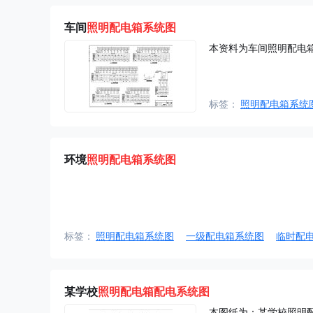
车间
照明配电箱系统图
本资料为车间照明配电
标签：
照明配电箱系统
环境
照明配电箱系统图
标签：
照明配电箱系统图
一级配电箱系统图
临时配
某学校
照明
配电箱
配电
系统图
本图纸为：某学校照明