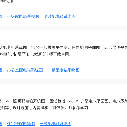
下载使用。
图
一级配电箱系统图
临时配电箱系统图
明配电箱系统图，包含一层照明平面图、屋面照明平面图、五层照明平
达清晰，制图严谨，欢迎设计师下载使用。
图
办公室配电箱系统图
一级配电箱系统图
11AL1照明配电箱系统图，图纸包括：A、A2户型电气平面图、电气系
系统图等，设计规范，内容详实，可供设计师参考学习。
图
住宅楼配电箱图
一级配电箱系统图