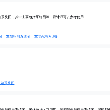
箱系统图，其中主要包括系统图等，设计师可以参考使用
图
车间照明系统图
车间配电系统图
电箱系统图
配电箱配电系统图，图纸包括：平面图、照明配电箱配电系统图、照明配