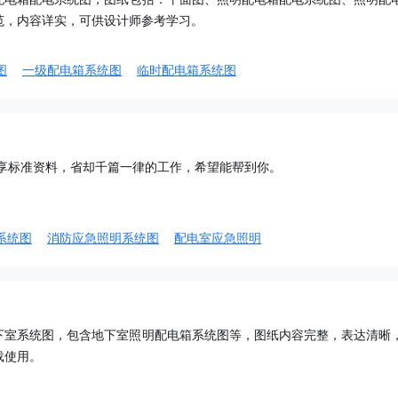
范，内容详实，可供设计师参考学习。
图
一级配电箱系统图
临时配电箱系统图
共享标准资料，省却千篇一律的工作，希望能帮到你。
系统图
消防应急照明系统图
配电室应急照明
下室系统图，包含地下室照明配电箱系统图等，图纸内容完整，表达清晰
载使用。