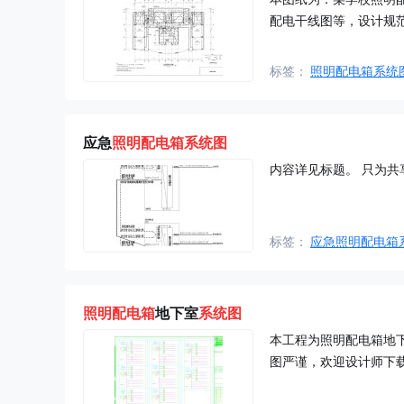
配电干线图等，设计规
标签：
照明配电箱系统
应急
照明配电箱系统图
内容详见标题。 只为
标签：
应急照明配电箱
照明
配电箱
地下室
系统图
本工程为照明配电箱地
图严谨，欢迎设计师下