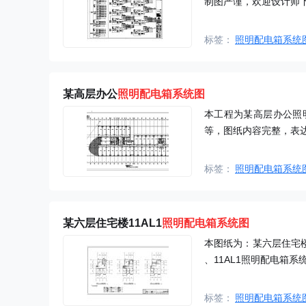
制图严谨，欢迎设计师
标签：
照明配电箱系统
某高层办公
照明配电箱系统图
本工程为某高层办公照
等，图纸内容完整，表
标签：
照明配电箱系统
某六层住宅楼11AL1
照明配电箱系统图
本图纸为：某六层住宅楼
、11AL1照明配电箱
标签：
照明配电箱系统