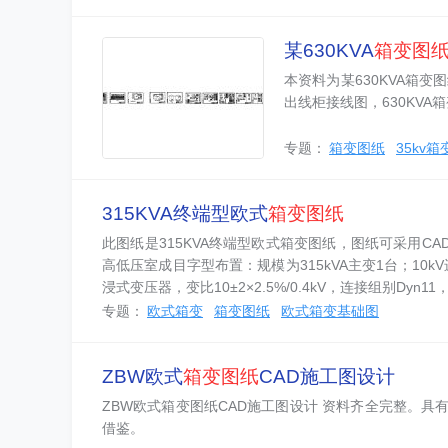
某630KVA
箱变图
本资料为某630KVA箱变
出线柜接线图，630KV
专题：
箱变图纸
35kv
315KVA终端型欧式
箱变图纸
此图纸是315KVA终端型欧式箱变图纸，图纸可采用C
高低压室成目字型布置：规模为315kVA主变1台；10k
浸式变压器，变比10±2×2.5%/0.4kV，连接组别Dyn11
专题：
欧式箱变
箱变图纸
欧式箱变基础图
ZBW欧式
箱变图纸
CAD施工图设计
ZBW欧式箱变图纸CAD施工图设计 资料齐全完整。
借鉴。