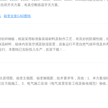
6负荷开关方案，有真空断路器开关方案。
纸
箱变全套CAD图纸
镀铝锌钢板，框架采用标准集装箱材料及制作工艺，有良好的防腐性能，
保温材料，箱体内安装空调及除湿装置，设备运行不受自然气候环境及外
运行。本图纸已实际投入生产，欢迎下载！...
、二次原理图、箱变主视图、箱变侧视图，技术要求等，其他：1、本方案须
货后方能施工。3、电气施工应按《电气装置安装工程及验收规范》验收