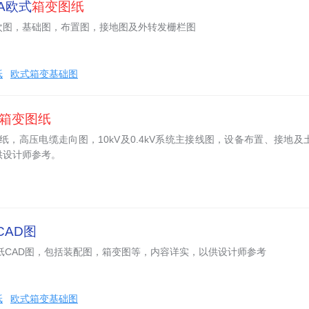
VA欧式
箱变图纸
次图，基础图，布置图，接地图及外转发栅栏图
纸
欧式箱变基础图
箱变图纸
纸，高压电缆走向图，10kV及0.4kV系统主接线图，设备布置、接地及
供设计师参考。
CAD图
纸CAD图，包括装配图，箱变图等，内容详实，以供设计师参考
纸
欧式箱变基础图