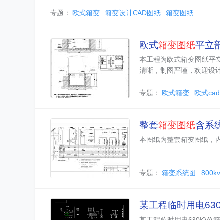
专题：
欧式箱变
箱变设计CAD图纸
箱变图纸
欧式
箱变图纸
平立剖
本工程为欧式箱变图纸平立
清晰，制图严谨，欢迎设
专题：
欧式箱变
欧式ca
整套
箱变图纸
含系
本图纸为整套箱变图纸，
专题：
箱变系统图
800
某工程临时用电630
某工程临时用电630KV