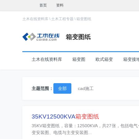
首页
资料
土木在线资料库
\
土木工程专题
\
箱变图纸
箱变图纸
土木在线资料库
箱变图
欧式箱变
箱变接
主题范围：
全部
cad施工
35KV12500KVA
箱变图纸
35KV箱变图纸，容量：12500KVA，共27张，包
变安装图、电缆与主变安装图...