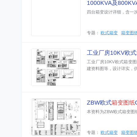
1000KVA及800K
四台箱变设计详细，含一
专题：
欧式箱变
箱变图
工业厂房10KV欧式
工业厂房10KV欧式箱变图
建资料图等，设计详实，
ZBW欧式
箱变图纸
本资料为ZBW欧式箱变图
专题：
欧式箱变
箱变图