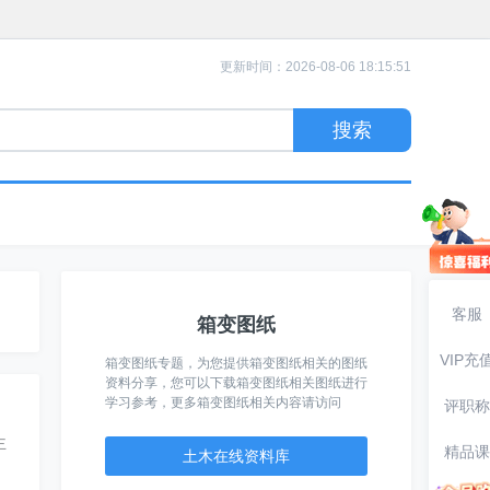
更新时间：2026-08-06 18:15:51
客服
箱变图纸
VIP充
箱变图纸专题，为您提供箱变图纸相关的图纸
资料分享，您可以下载箱变图纸相关图纸进行
学习参考，更多箱变图纸相关内容请访问
评职称
主
精品课
土木在线资料库