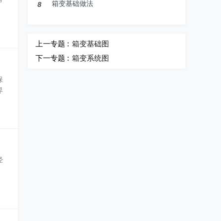
箱变基础做法
8
上一专题 :
箱变基础图
下一专题 :
箱变系统图
保
界
经
。