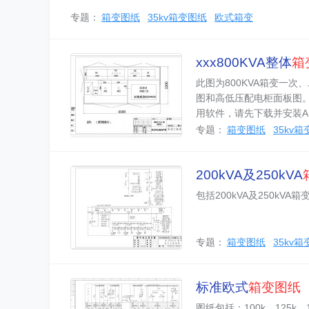
专题：
箱变图纸
35kv箱变图纸
欧式箱变
xxx800KVA整体
箱
此图为800KVA箱变一
图和高低压配电柜面板图。
用软件，请先下载并安装A
专题：
箱变图纸
35kv
200kVA及250kVA
包括200kVA及250k
专题：
箱变图纸
35kv
标准欧式
箱变图纸
图纸包括：100k、125k、1