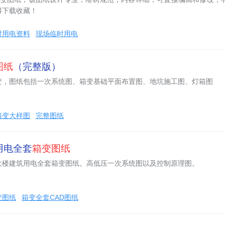
得下载收藏！
时用电资料
现场临时用电
图纸
（完整版）
变，图纸包括一次系统图、箱变基础平面布置图、地坑施工图、灯箱图
箱变大样图
完整图纸
用电全套
箱变图纸
大楼建筑用电全套箱变图纸。高低压一次系统图以及控制原理图。
变图纸
箱变全套CAD图纸