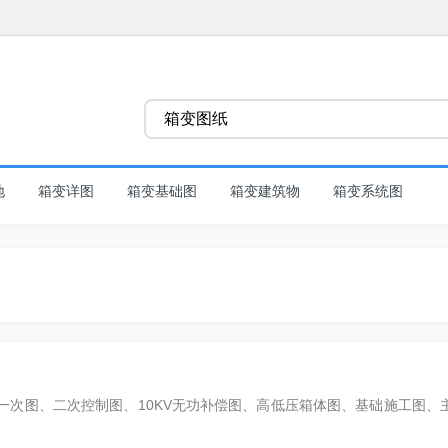
地
箱变详图
箱变基础图
箱变建筑物
箱变系统图
括电气一次图、二次控制图、10KV无功补偿图、高低压箱体图、基础施工图、