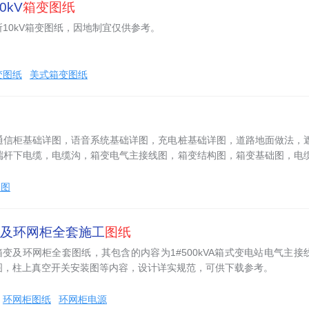
0kV
箱变图纸
10kV箱变图纸，因地制宜仅供参考。
变图纸
美式箱变图纸
通信柜基础详图，语音系统基础详图，充电桩基础详图，道路地面做法，
端杆下电缆，电缆沟，箱变电气主接线图，箱变结构图，箱变基础图，电
工图
及环网柜全套施工
图纸
箱变及环网柜全套图纸，其包含的内容为1#500kVA箱式变电站电气主接
图，柱上真空开关安装图等内容，设计详实规范，可供下载参考。
环网柜图纸
环网柜电源