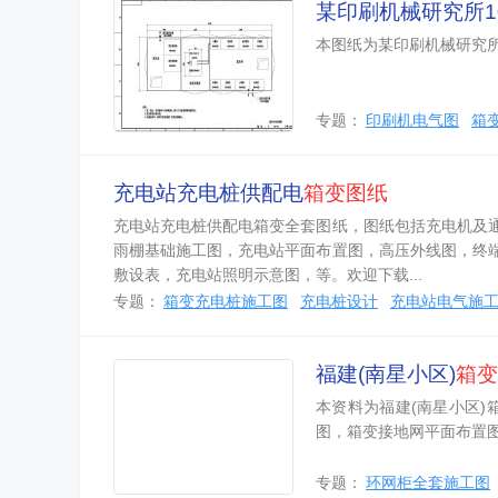
某印刷机械研究所1
本图纸为某印刷机械研究所
专题：
印刷机电气图
箱
充电站充电桩供配电
箱变图纸
充电站充电桩供配电箱变全套图纸，图纸包括充电机及
雨棚基础施工图，充电站平面布置图，高压外线图，终
敷设表，充电站照明示意图，等。欢迎下载...
专题：
箱变充电桩施工图
充电桩设计
充电站电气施
福建(南星小区)
箱变
本资料为福建(南星小区)
图，箱变接地网平面布置
专题：
环网柜全套施工图