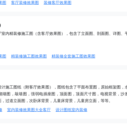
果图
客厅装修效果图
装修客厅效果图
）
厅室内精装修施工图（含客厅效果图），包含了立面图、剖面图、详图、
果图
精装修施工图效果图
精装修全套施工图效果图
设计施工图纸（附客厅效果图），图纸包含了平面布置图，原始框架图，
砌墙图，敲墙图，强弱电插座图，顶面图，顶面尺寸图，电视背景，沙
面，过道立面图，次卧床背景，儿童床背景，儿童房立面，等等。
修
室内装修效果图大全客厅
设计图纸室内装修