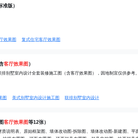
标准版）
厅效果图
复式住宅客厅效果图
含
客厅效果图
）
联排别墅室内设计全套装修施工图（含客厅效果图），因地制宜仅供参考
果图
美式别墅室内设计施工图
联排别墅室内设计
图
客厅效果图
等12张）
材质说明表、原始框架图、墙体改动图-拆除图、墙体改动图-新建图、平