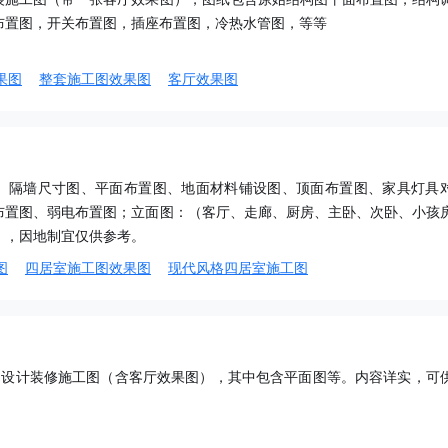
布置图，开关布置图，插座布置图，冷热水管图，等等
果图
整套施工图效果图
客厅效果图
、隔墙尺寸图、平面布置图、地面材料铺设图、顶面布置图、家具灯具
布置图、弱电布置图；立面图：（客厅、走廊、厨房、主卧、次卧、小孩
），因地制宜仅供参考。
图
四居室施工图效果图
现代风格四居室施工图
ad设计装修施工图（含客厅效果图），其中包含平面图等。内容详实，可