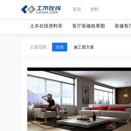
首页
资料
土木在线资料库
客厅装修效果图
装修客
主题范围：
全部
施工图方案