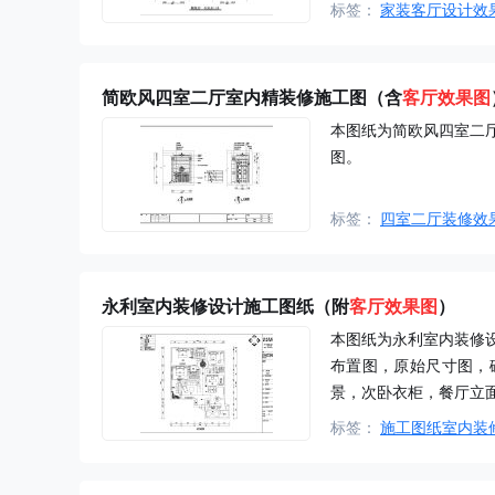
标签：
家装客厅设计效
简欧风四室二厅室内精装修施工图（含
客厅效果图
本图纸为简欧风四室二
图。
标签：
四室二厅装修效
永利室内装修设计施工图纸（附
客厅效果图
）
本图纸为永利室内装修
布置图，原始尺寸图，
景，次卧衣柜，餐厅立
标签：
施工图纸室内装