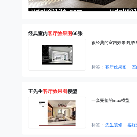
经典室内
客厅效果图
66张
很经典的室内效果图,收
标签：
客厅效果图
室
王先生
客厅效果图
模型
一套完整的max模型
标签：
先生装修
客厅