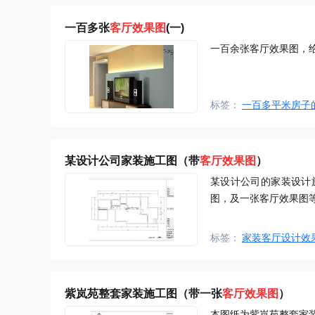
一百多张
客厅效果图
(一)
一百余张客厅效果图，
标签：
一百多平米房子
某设计公司家装施工图（带
客厅效果图
）
某设计公司的家装设计
图，及一张客厅效果图
标签：
家装客厅设计效
紫岚苑整套家装施工图（带一张
客厅效果图
）
本图纸为紫岚苑整套家