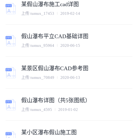
某假山瀑布施工cad详图
上传:
tumux_17453
2019-02-14
假山瀑布平立CAD基础详图
上传:
tumux_95964
2020-06-15
某景区假山瀑布CAD参考图
上传:
tumux_70849
2020-06-13
假山瀑布详图（共5张图纸）
上传:
tumux_4595
2019-01-02
某小区瀑布假山施工图