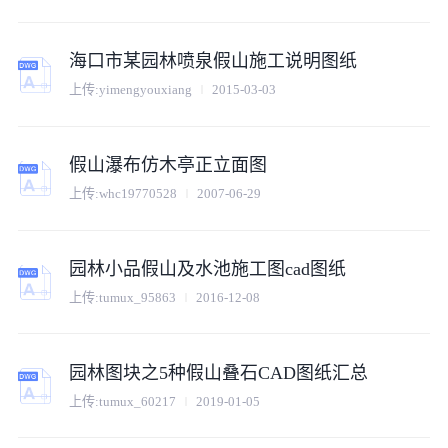
海口市某园林喷泉假山施工说明图纸
上传:
yimengyouxiang
2015-03-03
假山瀑布仿木亭正立面图
上传:
whc19770528
2007-06-29
园林小品假山及水池施工图cad图纸
上传:
tumux_95863
2016-12-08
园林图块之5种假山叠石CAD图纸汇总
上传:
tumux_60217
2019-01-05