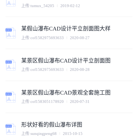
上传:
tumux_54205
2019-02-12
某假山瀑布CAD设计平立剖面图大样
上传:
cof1582975693633
2020-08-27
某景区假山瀑布CAD设计平立剖面图
上传:
cof1582975693633
2020-08-28
某景区假山瀑布CAD景观全套施工图
上传:
cof1583051178920
2020-07-31
形状好看的假山瀑布详图
上传:
sunqingpeng68
2015-10-15