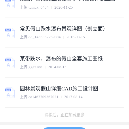
上传:
tumux_6404
2020-11-25
常见假山跌水瀑布景观详图（剖立面）
上传:
qq_1456367259384
2016-03-15
某带跌水、瀑布的假山全套施工图纸
上传:
gga5188
2014-08-15
园林景观假山详细CAD施工设计图
上传:
co1467709367021
2017-08-14
某叠泉假山及弧形小桥园林cad设计施工图
上传:
co1499852586881
2017-09-11