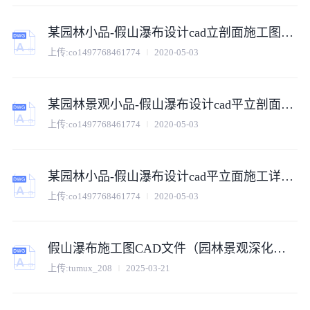
某园林小品-假山瀑布设计cad立剖面施工图（甲级院设计）
上传:
co1497768461774
2020-05-03
某园林景观小品-假山瀑布设计cad平立剖面图（标注详细）
上传:
co1497768461774
2020-05-03
某园林小品-假山瀑布设计cad平立面施工详图（甲级院设计）
上传:
co1497768461774
2020-05-03
假山瀑布施工图CAD文件（园林景观深化版）
上传:
tumux_208
2025-03-21