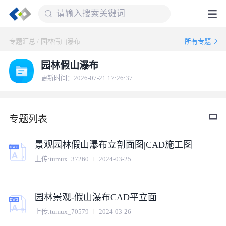
专题汇总
/
园林假山瀑布
所有专题
园林假山瀑布
更新时间：2026-07-21 17:26:37
专题列表
景观园林假山瀑布立剖面图|CAD施工图
上传:
tumux_37260
2024-03-25
园林景观-假山瀑布CAD平立面
上传:
tumux_70579
2024-03-26