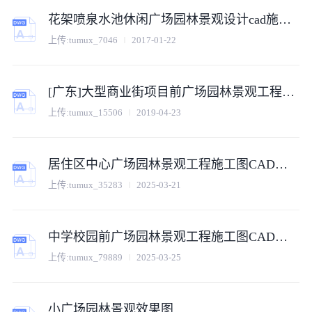
花架喷泉水池休闲广场园林景观设计cad施工图纸
上传:
tumux_7046
2017-01-22
[广东]大型商业街项目前广场园林景观工程量清单计价实例(含图纸)
上传:
tumux_15506
2019-04-23
居住区中心广场园林景观工程施工图CAD文件（景观深化版）
上传:
tumux_35283
2025-03-21
中学校园前广场园林景观工程施工图CAD文件（教育空间深化版）
上传:
tumux_79889
2025-03-25
小广场园林景观效果图