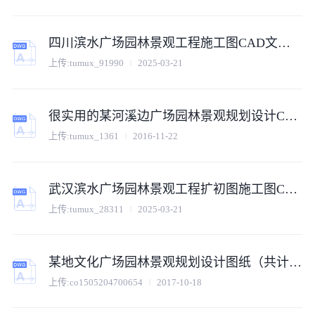
四川滨水广场园林景观工程施工图CAD文件（景观深化版）
上传:
tumux_91990
2025-03-21
很实用的某河溪边广场园林景观规划设计CAD图纸
上传:
tumux_1361
2016-11-22
武汉滨水广场园林景观工程扩初图施工图CAD文件（景观深化版）
上传:
tumux_28311
2025-03-21
某地文化广场园林景观规划设计图纸（共计11张）
上传:
co1505204700654
2017-10-18