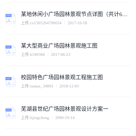
某地休闲小广场园林景观节点详图（共计6张）
上传:
co1505204700654
2017-10-18
某大型商业广场园林景观施工图
上传:
h190366
2017-06-23
校园特色广场园林景观工程施工图
上传:
tumux_34891
2018-12-03
芜湖县世纪广场园林景观设计方案一
上传:
lijingcheng
2006-10-14