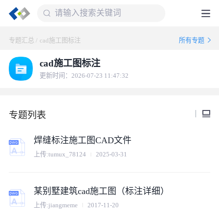
专题汇总
/
cad施工图标注
所有专题
cad施工图标注
更新时间：2026-07-23 11:47:32
专题列表
焊缝标注施工图CAD文件
上传:
tumux_78124
2025-03-31
某别墅建筑cad施工图（标注详细）
上传:
jiangmeme
2017-11-20