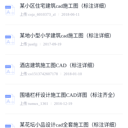
某小区住宅建筑cad施工图（标注详细）
上传:
cojz_6010373_zl
2018-06-11
某地小型小学建筑cad施工图（标注详细）
上传:
justljj
2017-09-19
酒店建筑施工图CAD（标注详细）
上传:
co1513742607178
2018-01-10
围墙栏杆设计施工图CAD详图（标注齐全）
上传:
tumux_1361
2016-12-19
某花坛小品设计cad全套施工图（标注详细）