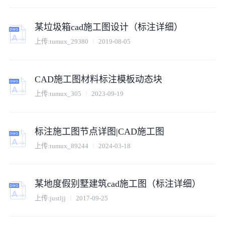
某垃圾箱cad施工图设计（标注详细）
上传:
tumux_29380
2019-08-05
CAD施工图材料标注模板动态块
上传:
tumux_305
2023-09-19
标注施工图节点详图|CAD施工图
上传:
tumux_89244
2024-03-18
某地度假别墅建筑cad施工图（标注详细）
上传:
justljj
2017-09-25