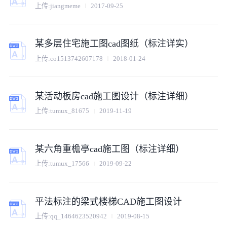
上传:
jiangmeme
2017-09-25
某多层住宅施工图cad图纸（标注详实）
上传:
co1513742607178
2018-01-24
某活动板房cad施工图设计（标注详细）
上传:
tumux_81675
2019-11-19
某六角重檐亭cad施工图（标注详细）
上传:
tumux_17566
2019-09-22
平法标注的梁式楼梯CAD施工图设计
上传:
qq_1464623520942
2019-08-15