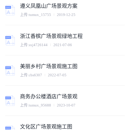
遵义凤凰山广场景观方案
上传:
tumux_15755
2019-12-25
浙江香槟广场景观绿地工程
上传:
sxj4726144
2021-07-06
美丽乡村广场景观施工图
上传:
cbs6307
2022-07-05
商务办公楼酒店广场景观
上传:
tumux_95688
2023-10-07
文化区广场景观施工图