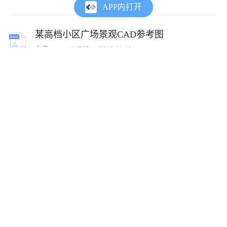
APP内打开
某高档小区广场景观CAD参考图
上传:
tumux_96795
2018-11-19
某小区休闲广场景观竣工CAD
上传:
tumux_8023
2018-11-20
铜川广场景观工程cad竣工图
上传:
tumux_2376
2018-12-12
景德镇广场景观cad参考图
上传:
tumux_51953
2018-12-03