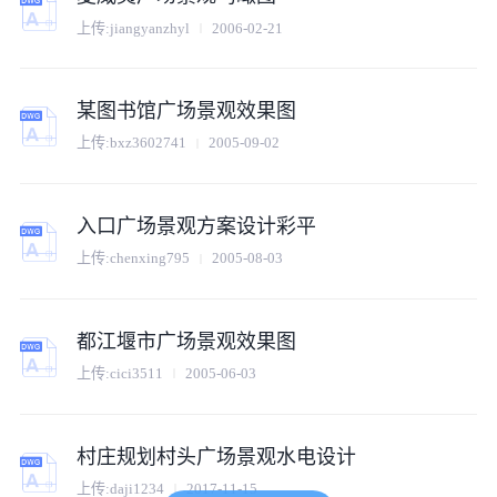
上传:
jiangyanzhyl
2006-02-21
某图书馆广场景观效果图
上传:
bxz3602741
2005-09-02
入口广场景观方案设计彩平
上传:
chenxing795
2005-08-03
都江堰市广场景观效果图
上传:
cici3511
2005-06-03
村庄规划村头广场景观水电设计
上传:
daji1234
2017-11-15