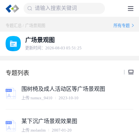
专题汇总
/
广场景观图
所有专题
广场景观图
更新时间：2026-08-03 05:51:25
专题列表
围树椅及成人活动区等广场景观图
上传:
tumux_9410
2023-10-10
某下沉广场景观效果图
上传:
molanlm
2007-01-20