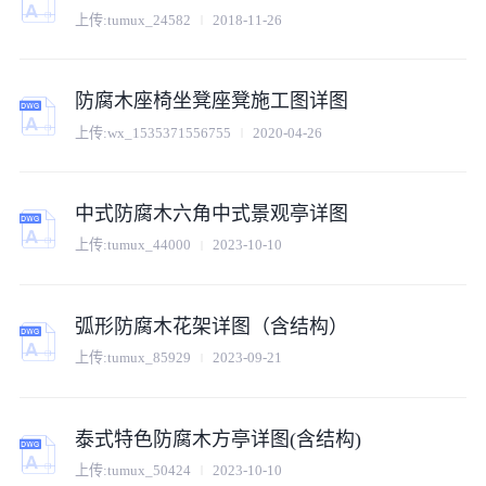
上传:
tumux_24582
2018-11-26
防腐木座椅坐凳座凳施工图详图
上传:
wx_1535371556755
2020-04-26
中式防腐木六角中式景观亭详图
上传:
tumux_44000
2023-10-10
弧形防腐木花架详图（含结构）
上传:
tumux_85929
2023-09-21
泰式特色防腐木方亭详图(含结构)
上传:
tumux_50424
2023-10-10