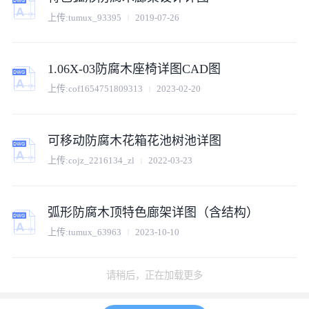
上传:
tumux_93395
2019-07-26
1.06X-03防腐木座椅详图CAD图
上传:
cof1654751809313
2023-02-20
可移动防腐木花箱花池树池详图
上传:
cojz_2216134_zl
2022-03-23
弧形防腐木顶特色廊架详图（含结构）
上传:
tumux_63963
2023-10-10
请稍后，正在加载更多