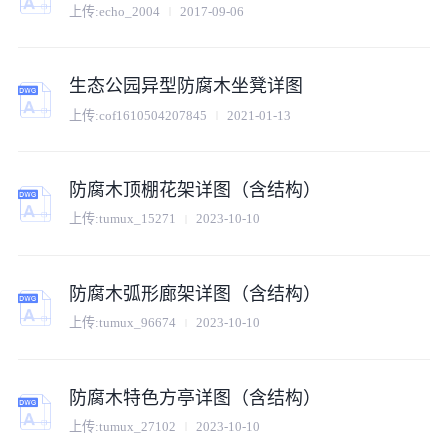
上传:
echo_2004
2017-09-06
生态公园异型防腐木坐凳详图
上传:
cof1610504207845
2021-01-13
防腐木顶棚花架详图（含结构）
上传:
tumux_15271
2023-10-10
防腐木弧形廊架详图（含结构）
上传:
tumux_96674
2023-10-10
防腐木特色方亭详图（含结构）
上传:
tumux_27102
2023-10-10