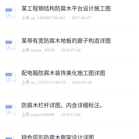
某工程钢结构防腐木平台设计施工图
上传:
qq_1495007386403
2017-06-07
某带有宽防腐木地板的廊子构造详图
上传:
tumux_30970
2019-07-04
配电箱防腐木装饰美化施工图详图
上传:
wx_1535371556755
2020-03-20
防腐木栏杆详图，内含详细标注。
上传:
yujian168688
2019-12-04
特色弧形防腐木廊架设计详图