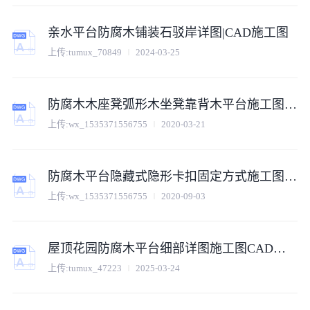
亲水平台防腐木铺装石驳岸详图|CAD施工图
上传:
tumux_70849
2024-03-25
防腐木木座凳弧形木坐凳靠背木平台施工图详图
上传:
wx_1535371556755
2020-03-21
防腐木平台隐藏式隐形卡扣固定方式施工图详图
上传:
wx_1535371556755
2020-09-03
屋顶花园防腐木平台细部详图施工图CAD文件（景观深化版）
上传:
tumux_47223
2025-03-24