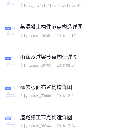
上传:
cojz_2481641_zl
2018-08-01
某混凝土构件节点构造详图
上传:
tumux_40262
2018-11-15
雨篷及过梁节点构造详图
上传:
tumux_26763
2018-08-27
标志版面布置构造详图
上传:
tumux_75660
2018-12-24
道路施工节点构造详图
上传:
tumux_89244
2018-12-24