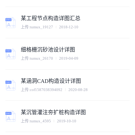
某工程节点构造详图汇总
上传:
tumux_19127
2018-12-10
细格栅沉砂池设计详图
上传:
tumux_26170
2019-04-09
某涵洞CAD构造设计详图
上传:
cof1587038394092
2020-08-28
某沉管灌注夯扩桩构造详图
上传:
tumux_4595
2019-10-10