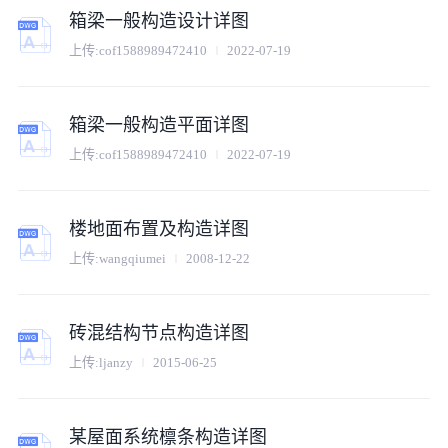
箱梁一般构造设计详图
上传:
cof1588989472410
2022-07-19
箱梁一般构造平面详图
上传:
cof1588989472410
2022-07-19
楼地面布置及构造详图
上传:
wangqiumei
2008-12-22
砖混结构节点构造详图
上传:
ljanzy
2015-06-25
某屋面系统檩条构造详图