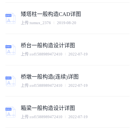
矮塔柱一般构造CAD详图
上传:
tumux_2376
2019-08-20
桥台一般构造设计详图
上传:
cof1588989472410
2022-07-19
桥墩一般构造(连续)详图
上传:
cof1588989472410
2022-07-19
箱梁一般构造设计详图
上传:
cof1588989472410
2022-07-19