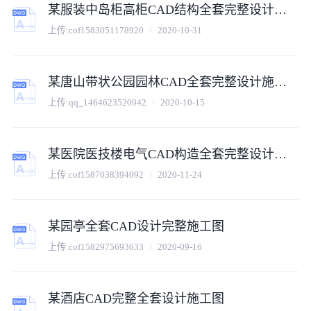
某服装中岛柜高柜CAD结构全套完整设计施工图
上传:
cof1583051178920
2020-10-31
某唐山带状公园园林CAD全套完整设计施工图电气设计
上传:
qq_1464623520942
2020-10-15
某医院医技楼电气CAD构造全套完整设计施工图系统图
上传:
cof1587038394092
2020-11-24
某园亭全套CAD设计完整施工图
上传:
cof1582975693633
2020-09-16
某酒店CAD完整全套设计施工图