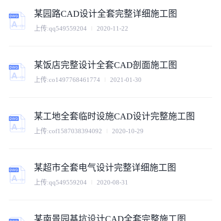
某园路CAD设计全套完整详细施工图
上传:
qq549559204
2020-11-22
某饭店完整设计全套CAD剖面施工图
上传:
co1497768461774
2021-01-30
某工地全套临时设施CAD设计完整施工图
上传:
cof1587038394092
2020-10-29
某超市全套电气设计完整详细施工图
上传:
qq549559204
2020-08-31
某南景园基坑设计CAD全套完整施工图