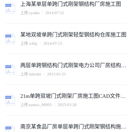
上海某单层单跨门式刚架钢结构厂房施工图
上传:
zysdm
2014-07-21
某地双坡单跨门式刚架轻型钢结构仓库施工图
上传:
rcbhj
2014-07-15
两层单跨钢结构门式刚架电力公司厂房结构施工图
上传:
fuleishi
2015-01-21
21m单跨双坡门式刚架厂房施工图CAD文件（工业建筑含结构计算书）
上传:
tumux_68003
2025-03-28
南京某食品厂房单层单跨门式刚架钢结构施工图（含建筑设计）