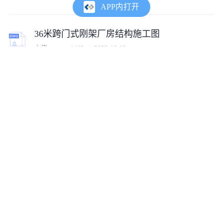
APP内打开
36米跨门式刚架厂房结构施工图
上传:
tumux_1442
2023-10-10
8度区3×18米跨门式刚架施工图
上传:
tumux_83025
2023-10-10
78m三跨门式刚架厂房钢结构施工图
上传:
tumux_23150
2023-10-10
70x80单层单山单跨门式刚架厂房施工图
上传:
tumux_15271
2023-10-07