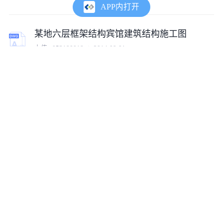
APP内打开
某地六层框架结构宾馆建筑结构施工图
上传:
a053190018
2014-09-01
四层框架结构宾馆建筑设计施工图
上传:
zeyin603
2017-10-08
某七层框架结构宾馆建筑设计施工图
上传:
tumux_41518
2023-10-10
三层框架结构宾馆建筑施工图纸
上传:
tumux_27775
2023-10-10