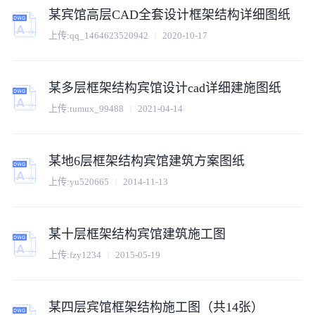
某宾馆高层CAD全套设计框架结构详细图纸
上传:
qq_1464623520942
2020-10-17
某多层框架结构宾馆设计cad详细建施图纸
上传:
tumux_99488
2021-04-14
某地6层框架结构宾馆建筑方案图纸
上传:
yu520665
2014-11-13
某十层框架结构宾馆建筑施工图
上传:
fzy1234
2015-05-19
某四层宾馆框架结构施工图（共14张）