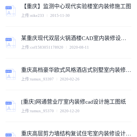
【重庆】监测中心现代实验楼室内装修施工图
上传:
nike233
2015-11-30
某重庆现代双层火锅酒楼CAD室内装修设计施工图平面
上传:
cof1583051178920
2020-08-11
重庆高档豪华欧式风格酒店式别墅室内装修施工图
上传:
tumux_93397
2020-02-26
[重庆]网通营业厅室内装修cad设计施工图纸
上传:
tumux_95370
2020-12-20
重庆高层剪力墙结构复试住宅室内装修设计施工图