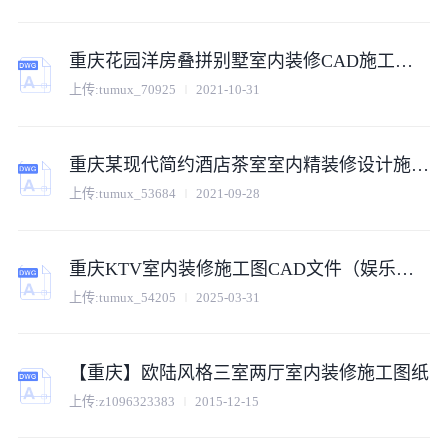
重庆花园洋房叠拼别墅室内装修CAD施工图（含效果）
上传:
tumux_70925
2021-10-31
重庆某现代简约酒店茶室室内精装修设计施工图CAD图纸
上传:
tumux_53684
2021-09-28
重庆KTV室内装修施工图CAD文件（娱乐空间深化版）
上传:
tumux_54205
2025-03-31
【重庆】欧陆风格三室两厅室内装修施工图纸
上传:
z1096323383
2015-12-15