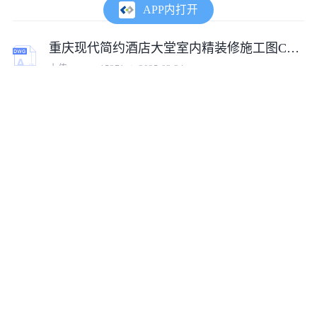
APP内打开
重庆现代简约酒店大堂室内精装修施工图CAD文件（酒店空间深化版）
上传:
tumux_15271
2025-03-24
重庆机场航站综合楼室内装修施工图CAD文件（交通建筑深化版）
上传:
tumux_41518
2025-03-24
重庆现代小学室内二次装修施工图CAD文件（文化教育空间深化版）
上传:
tumux_71637
2025-03-31
重庆人民医院门诊室内装修施工图CAD文件（医疗空间标准版）
上传:
tumux_18990
2025-03-31