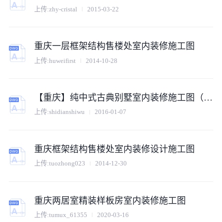
上传:
zhy-cristal
2015-03-22
重庆一层框架结构售楼处室内装修施工图
上传:
huweifirst
2014-10-28
【重庆】纯中式古典别墅室内装修施工图（附效果图）
上传:
shidianshiwu
2016-01-07
重庆框架结构售楼处室内装修设计施工图
上传:
tuozhong023
2014-12-30
重庆两居室精装样板房室内装修施工图
上传:
tumux_61355
2020-03-16