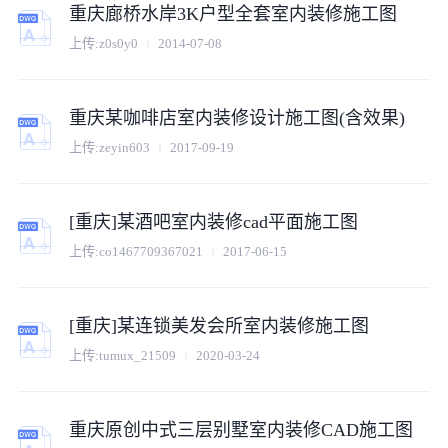
重庆廊桥水岸3K户型全套室内装修施工图
上传:
z0s0y0
2014-07-08
重庆某咖啡店室内装修设计施工图(含效果)
上传:
zeyin603
2017-09-19
[重庆]某酒吧室内装修cad平面施工图
上传:
co1467709367021
2017-06-15
[重庆]某连锁美发会所室内装修施工图
上传:
tumux_21509
2020-03-24
重庆原创中式三层别墅室内装修CAD施工图