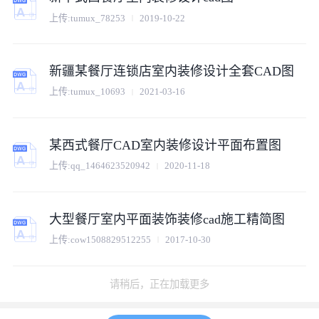
上传:
tumux_78253
2019-10-22
新疆某餐厅连锁店室内装修设计全套CAD图
上传:
tumux_10693
2021-03-16
某西式餐厅CAD室内装修设计平面布置图
上传:
qq_1464623520942
2020-11-18
大型餐厅室内平面装饰装修cad施工精简图
上传:
cow1508829512255
2017-10-30
请稍后，正在加载更多