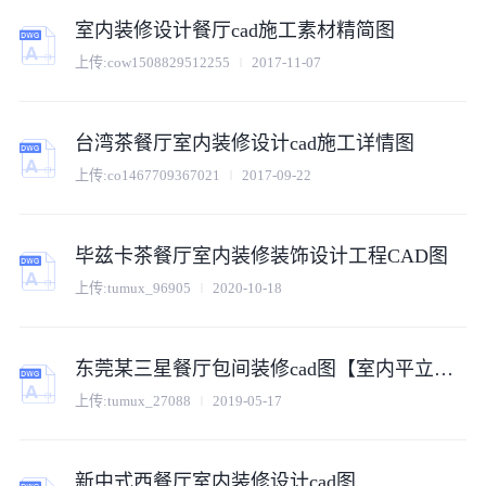
室内装修设计餐厅cad施工素材精简图
上传:
cow1508829512255
2017-11-07
台湾茶餐厅室内装修设计cad施工详情图
上传:
co1467709367021
2017-09-22
毕兹卡茶餐厅室内装修装饰设计工程CAD图
上传:
tumux_96905
2020-10-18
东莞某三星餐厅包间装修cad图【室内平立面 】
上传:
tumux_27088
2019-05-17
新中式西餐厅室内装修设计cad图