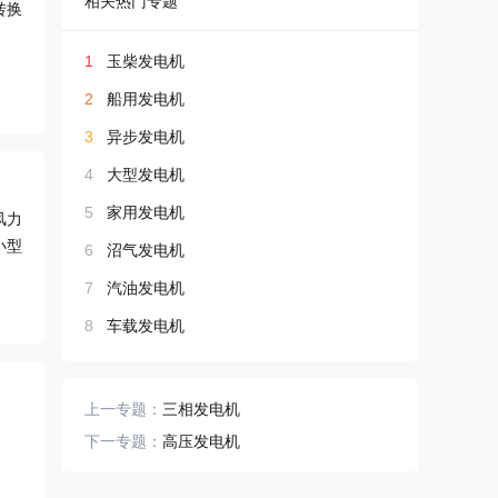
相关热门专题
转换
1
玉柴发电机
2
船用发电机
3
异步发电机
4
大型发电机
5
家用发电机
风力
小型
6
沼气发电机
7
汽油发电机
8
车载发电机
上一专题：
三相发电机
下一专题：
高压发电机