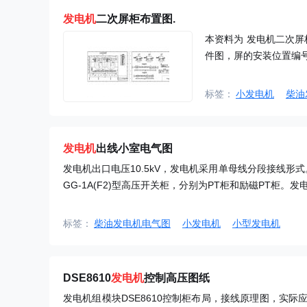
发电机
二次屏柜布置图.
本资料为 发电机二次屏
件图，屏的安装位置编
标签：
小发电机
柴油
发电机
出线小室电气图
发电机出口电压10.5kV，发电机采用单母线分段接线
GG-1A(F2)型高压开关柜，分别为PT柜和励磁PT柜。
标签：
柴油发电机电气图
小发电机
小型发电机
DSE8610
发电机
控制高压图纸
发电机组模块DSE8610控制柜布局，接线原理图，实