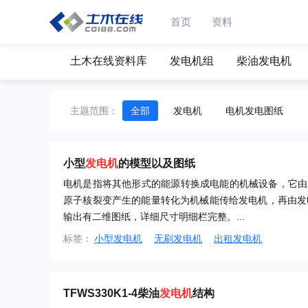
首页
资料
土木在线资料库
发电机组
柴油发电机
主题范围：
全部
发电机
电机发电图纸
小型
发电机
的模型以及图纸
电机是指将其他形式的能源转换成电能的机械设备，它由
原子核裂变产生的能量转化为机械能传给发电机，再由发电机
输出有二维图纸，详细尺寸明细栏完整。...
标签：
小型发电机
无刷发电机
出租发电机
TFWS330K1-4柴油
发电机
结构