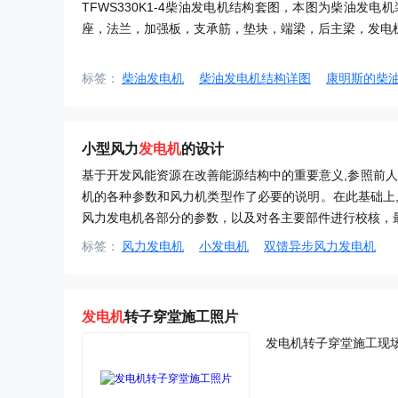
TFWS330K1-4柴油发电机结构套图，本图为柴油
座，法兰，加强板，支承筋，垫块，端梁，后主梁，发电机
标签：
柴油发电机
柴油发电机结构详图
康明斯的柴
小型风力
发电机
的设计
基于开发风能资源在改善能源结构中的重要意义,参照前
机的各种参数和风力机类型作了必要的说明。在此基础上
风力发电机各部分的参数，以及对各主要部件进行校核，最
标签：
风力发电机
小发电机
双馈异步风力发电机
发电机
转子穿堂施工照片
发电机转子穿堂施工现