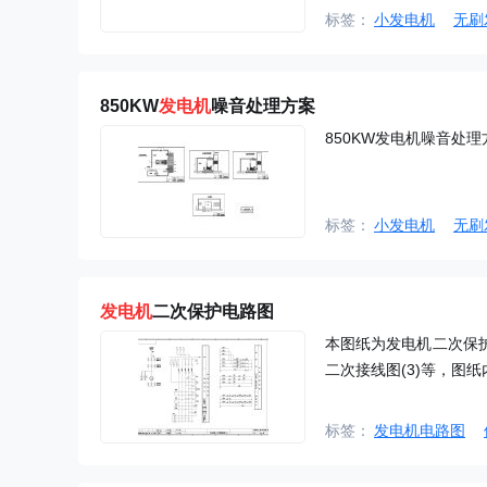
标签：
小发电机
无刷
850KW
发电机
噪音处理方案
850KW发电机噪音处理
标签：
小发电机
无刷
发电机
二次保护电路图
本图纸为发电机二次保护
二次接线图(3)等，图
标签：
发电机电路图