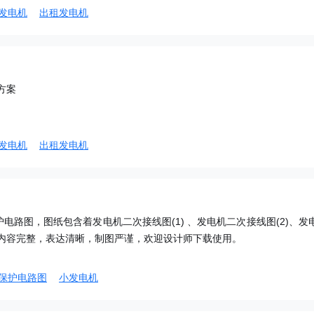
发电机
出租发电机
方案
发电机
出租发电机
电路图，图纸包含着发电机二次接线图(1) 、发电机二次接线图(2)、发
纸内容完整，表达清晰，制图严谨，欢迎设计师下载使用。
保护电路图
小发电机