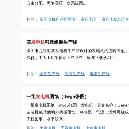
自由分配。另附高压一次系统图...
标签：
高压电机启动原理图
高压电阻
高压电机水阻
某
发电机
移载组装生产线
该图纸是针对某发电机生产商设计的发电机的流转装配，
流转，由人工用平衡吊上料下料，欢迎下载学习！...
标签：
金矿生产线
包装生产线
电镀生产线
一组
发电机
图纸（dwg5张图）
一组发电机图纸（dwg5张图）发电机（英文名称：Gene
柴油机或其他动力机械驱动，将水流，气流，燃料燃烧或
工程图纸，水平较高。...
标签：
小发电机
无刷发电机
出租发电机