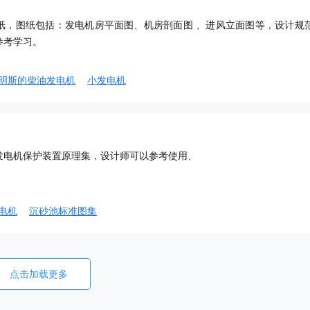
图纸，图纸包括：发电机房平面图、机房剖面图 、进风立面图等，设计规
参考学习。
明斯的柴油发电机
小发电机
发电机保护装置原理集，设计师可以参考使用、
电机
沉砂池标准图集
点击加载更多