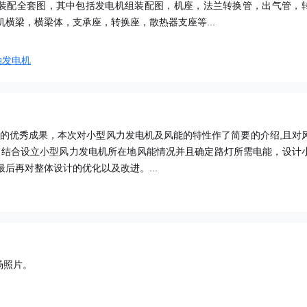
发电机装配全套图，其中包括发电机组装配图，机座，法兰转换管，出气管，
横梁，横梁体，支承座，转换座，散热器支座等...
油发电机
人的优秀成果，本次对小型风力发电机及风能的特性作了简要的介绍,且对
,结合设立小型风力发电机所在地风能情况并且确定路灯所需电能，设计
后再对整体设计的优化以及改进。...
场照片。