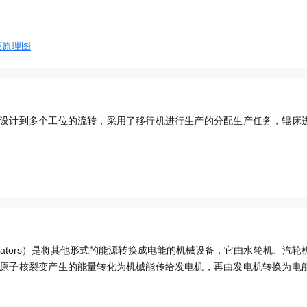
柜原理图
设计到多个工位的流转，采用了移行机进行生产的分配生产任务，辊床
rators）是将其他形式的能源转换成电能的机械设备，它由水轮机、汽轮
原子核裂变产生的能量转化为机械能传给发电机，再由发电机转换为电