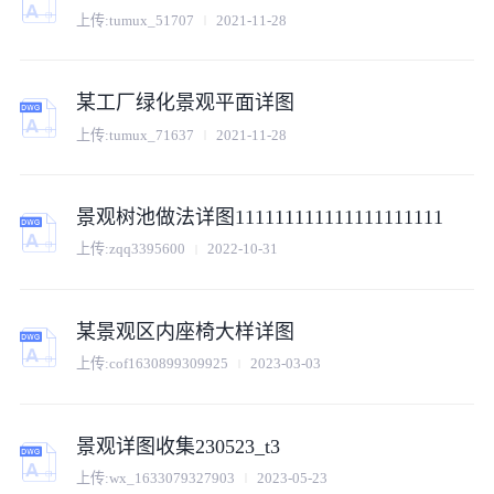
上传:
tumux_51707
2021-11-28
某工厂绿化景观平面详图
上传:
tumux_71637
2021-11-28
景观树池做法详图111111111111111111111
上传:
zqq3395600
2022-10-31
某景观区内座椅大样详图
上传:
cof1630899309925
2023-03-03
景观详图收集230523_t3
上传:
wx_1633079327903
2023-05-23