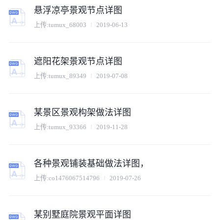
悬浮凉亭景观节点详图
上传:
tumux_68003
2019-06-13
遮阳花架景观节点详图
上传:
tumux_89349
2019-07-08
某景区景观构架做法详图
上传:
tumux_93366
2019-11-28
各种景观铺装基础做法详图，
上传:
co1476067514796
2019-07-26
某别墅庭院景观平面详图