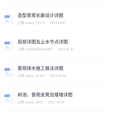
造型景观长廊设计详图
上传:
tumux_72172
2023-10-07
局部详图及止水节点详图
上传:
cof1660700245467
2023-01-13
景观排水施工做法详图
上传:
tumux_31547
2023-10-10
树池、景观坐凳及矮墙详图
上传:
tumux_8023
2023-10-10