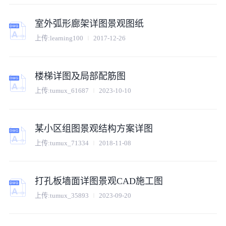
室外弧形廊架详图景观图纸
上传:
learning100
2017-12-26
楼梯详图及局部配筋图
上传:
tumux_61687
2023-10-10
某小区组图景观结构方案详图
上传:
tumux_71334
2018-11-08
打孔板墙面详图景观CAD施工图
上传:
tumux_35893
2023-09-20