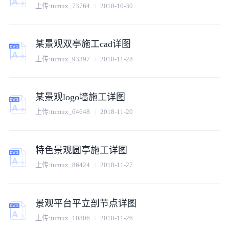
上传:
tumux_73764
2018-10-30
某景观双亭施工cad详图
上传:
tumux_93397
2018-11-28
某景观logo墙施工详图
上传:
tumux_64648
2018-11-20
特色景观圆亭施工详图
上传:
tumux_86424
2018-11-27
景观平台平立剖节点详图
上传:
tumux_10806
2018-11-26