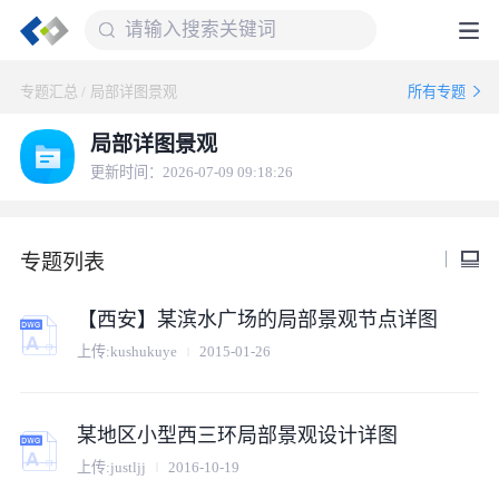
专题汇总
/
局部详图景观
所有专题
局部详图景观
更新时间：2026-07-09 09:18:26
专题列表
【西安】某滨水广场的局部景观节点详图
上传:
kushukuye
2015-01-26
某地区小型西三环局部景观设计详图
上传:
justljj
2016-10-19