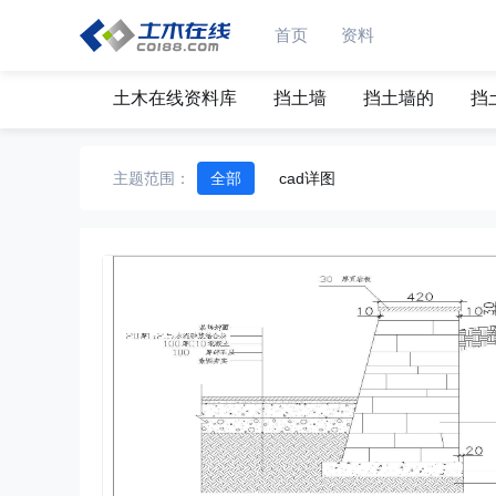
首页
资料
土木在线资料库
挡土墙
挡土墙的
挡
主题范围：
全部
cad详图