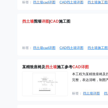
标签：
挡土墙cad详图
CAD挡土墙详图
挡土墙施工图
挡土墙
围墙
详图
|
CAD
施工图
标签：
挡土墙cad详图
CAD挡土墙详图
挡土墙施工图
某精致座椅及
挡土墙
施工参考
CAD
详图
本工程为某精致座椅及挡
完整，表达清晰，制图
标签：
挡土墙详图
挡