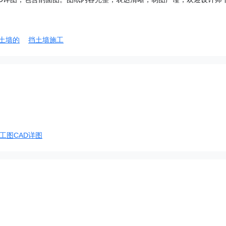
土墙的
挡土墙施工
工图CAD详图