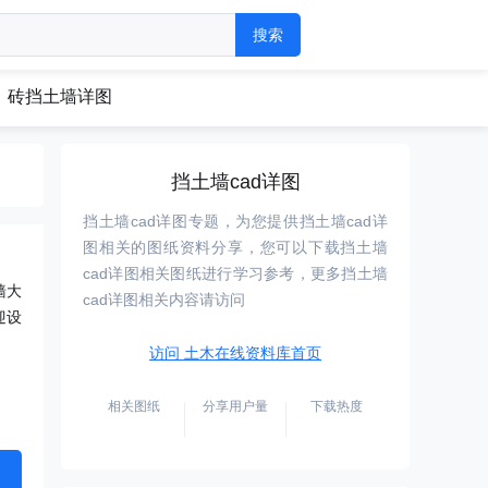
砖挡土墙详图
挡土墙cad详图
挡土墙cad详图专题，为您提供挡土墙cad详
图相关的图纸资料分享，您可以下载挡土墙
cad详图相关图纸进行学习参考，更多挡土墙
墙大
cad详图相关内容请访问
迎设
访问 土木在线资料库首页
相关图纸
分享用户量
下载热度