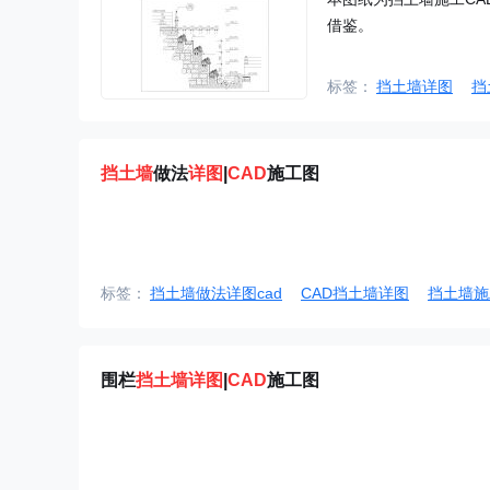
借鉴。
标签：
挡土墙详图
挡
挡土墙
做法
详图
|
CAD
施工图
标签：
挡土墙做法详图cad
CAD挡土墙详图
挡土墙施
围栏
挡土墙
详图
|
CAD
施工图