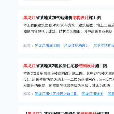
黑龙江
省某地某加气站建筑
结构设计
施工图
本工程的建筑面积:490.20平方米；建筑层数：地上二层
图纸内容包括：建筑、结构全套图纸。其中建筑专业包括：
标签：
黑龙江省施工图
黑龙江结构设计
黑龙江结构
黑龙江
省某地某2套多层住宅楼
结构设计
施工图
本图含2套多层住宅楼结构设计施工图。其中2#号楼为主体
度)。建筑使用功能为地上一~二层为商服网点，三~六层
框部分的框架、抗震墙的抗震等级为三级，其余为四级，
图、节点详图等图纸...
标签：
黑龙江省住宅楼设计施工图
黑龙江省详图
黑
【
黑龙江
】某农场职工集资住宅
结构设计
施工图