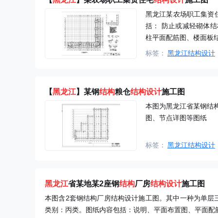
黑龙江某农场职工集资
括： 防止或减轻砌体
柱平面配筋图、楼面板
标签：
黑龙江结构设计
【
黑龙江
】某钢
结构
粮仓
结构设计
施工图
本图为黑龙江省某钢结
图、节点详图等图纸
标签：
黑龙江结构设计
黑龙江
省某地某2座钢
结构
厂房
结构设计
施工图
本图含2套钢结构厂房结构设计施工图。其中一种为单层
类别：丙类。图纸内容包括：说明、平面布置图、平面配筋