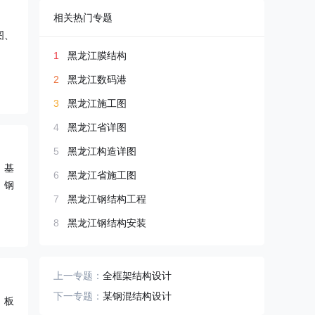
相关热门专题
图、
1
黑龙江膜结构
2
黑龙江数码港
3
黑龙江施工图
4
黑龙江省详图
5
黑龙江构造详图
、基
6
黑龙江省施工图
、钢
7
黑龙江钢结构工程
8
黑龙江钢结构安装
上一专题：
全框架结构设计
下一专题：
某钢混结构设计
、板