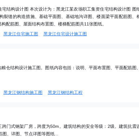
住宅结构设计图 本次设计为：黑龙江某农场职工集资住宅结构设计图 图
结构裂缝的构造措施、基础平面图、基础地沟详图、楼面梁平面配筋图、
结构配筋图、屋面结构布置图、楼梯配筋图共11张图纸。
黑龙江住宅施工图
黑龙江住宅设计施工图
构粮仓结构设计施工图。图纸内容包括：说明、平面布置图、平面配筋图
黑龙江钢结构施工图
黑龙江钢结构工程
三跨门式钢架厂房，跨度为50m。建筑结构的安全等级：2级。建筑抗震
图、详图、节点详图等图纸...