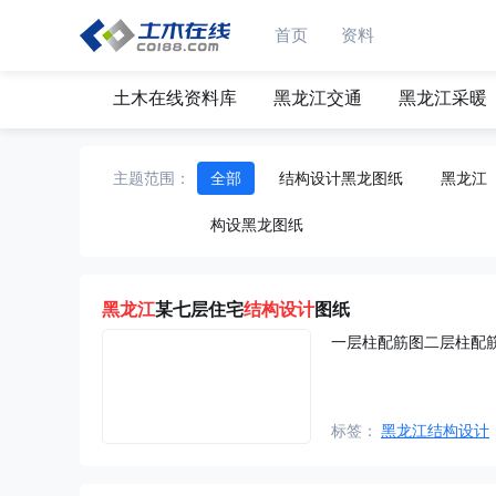
首页
资料
土木在线资料库
黑龙江交通
黑龙江采暖
主题范围：
全部
结构设计黑龙图纸
黑龙江
构设黑龙图纸
黑龙江
某七层住宅
结构设计
图纸
一层柱配筋图二层柱配
标签：
黑龙江结构设计