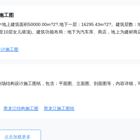
施工图
其中地上建筑面积50000.00m?2?,地下一层：16295.43m?2?。建筑层数：
地面至10层女儿墙顶)。建筑功能布局：地下为汽车库、商店，地上为建材商
设计施工图
剧场结构设计施工图纸，包含：平面图、立面图、剖面图等，内容详细，
黑龙江结构施工图
黑龙江施工图纸
点击加载更多