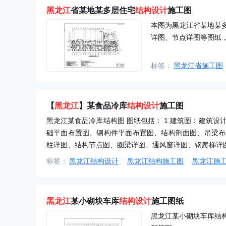
黑龙江
省某地某多层住宅
结构设计
施工图
本图为黑龙江省某地某
详图、节点详图等图纸
标签：
黑龙江省施工图
【
黑龙江
】某食品冷库
结构设计
施工图
黑龙江某食品冷库结构图 图纸包括： 1.建筑图：建筑设
础平面布置图、钢构件平面布置图、结构剖面图、吊梁布
柱详图、结构节点图、圈梁详图、通风窗详图、钢爬梯详
标签：
黑龙江结构设计
黑龙江结构施工图
黑龙江施
黑龙江
某小砌块车库
结构设计
施工图纸
黑龙江某小砌块车库结