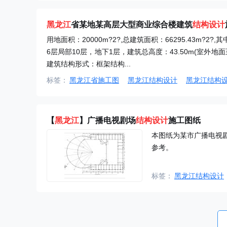
黑龙江
省某地某高层大型商业综合楼建筑
结构设计
用地面积：20000m?2?,总建筑面积：66295.43m?2?,
6层局部10层，地下1层，建筑总高度：43.50m(室外
建筑结构形式：框架结构...
标签：
黑龙江省施工图
黑龙江结构设计
黑龙江结构
【
黑龙江
】广播电视剧场
结构设计
施工图纸
本图纸为某市广播电视
参考。
标签：
黑龙江结构设计