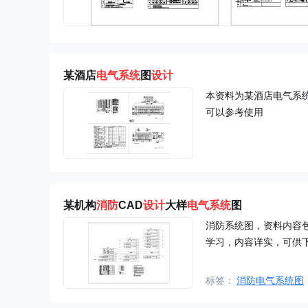
某酒店
电气系统
图
设计
本资料为某酒店电气系
可以参考使用
某机构
消防
CAD
设计
大样
电气系统
图
消防系统图，资料内容
学习，内容详实，可供
标签：
消防电气系统图