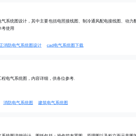
电气系统图设计，其中主要包括电照接线图、制冷通风配电接线图、动力
参考使用
正消防电气系统图设计
cad电气系统图下载
工程电气系统图，内容详细，供各位参考.
消防电气系统图
建筑电气系统图
气系统图详细设计，图纸包括：操作箱布置图、原理图以及柜立面示意图