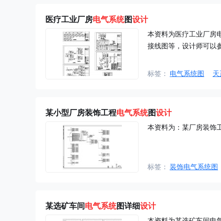
医疗工业厂房
电气系统
图
设计
本资料为医疗工业厂房
接线图等，设计师可以
标签：
电气系统图
天
某小型厂房装饰工程
电气系统
图
设计
本资料为：某厂房装饰
标签：
装饰电气系统图
某选矿车间
电气系统
图详细
设计
本资料为某选矿车间电