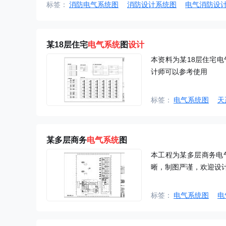
筋作防雷引下线，利用结构地梁及桩内钢...
标签：
消防电气系统图
消防设计系统图
电气消防设
某18层住宅
电气系统
图
设计
本资料为某18层住宅
计师可以参考使用
标签：
电气系统图
天
某多层商务
电气系统
图
本工程为某多层商务电
晰，制图严谨，欢迎设
标签：
电气系统图
电