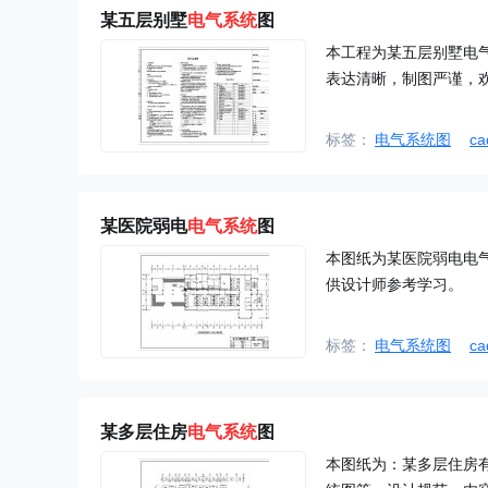
某五层别墅
电气系统
图
本工程为某五层别墅电
表达清晰，制图严谨，
标签：
电气系统图
c
某医院弱电
电气系统
图
本图纸为某医院弱电电
供设计师参考学习。
标签：
电气系统图
c
某多层住房
电气系统
图
本图纸为：某多层住房