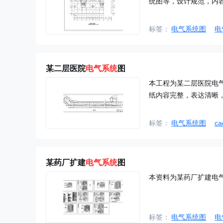
统图等，设计规范，内
标签：
电气系统图
电
某二层医院
电气系统
图
本工程为某二层医院电
纸内容完整，表达清晰
标签：
电气系统图
c
某药厂扩建
电气系统
图
本资料为某药厂扩建电
标签：
电气系统图
电