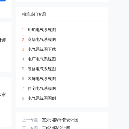
相关热门专题
1
船舶电气系统图
2
商场电气系统图
计师
3
电气系统图下载
4
电厂电气系统图
5
装修电气系统图
6
装饰电气系统图
7
住宅电气系统图
大家
8
电气系统图图例
上一专题：
室外消防环管设计图
下一专题：
三维消防设计图