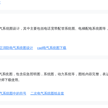
计
电气系统图设计，其中主要包括电话宽带配管系统图、电梯配电系统图等
正消防电气系统图设计
cad电气系统图下载
气系统图，包含应急照明图，系统图，动力系统等，图纸内容完整，表
计师下载使用。
气系统图中的符号
二次电气系统图纸全套