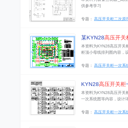
供参考学习
专题：
高压开关柜二次原
某KYN28
高压
开关
本资料为KYN28高压开
柜顶小母线排列图内容，
专题：
高压开关柜一次系
KYN28
高压
开关柜
本资料为KYN28高压开
一次系统图等内容，设计
专题：
高压开关柜一次系