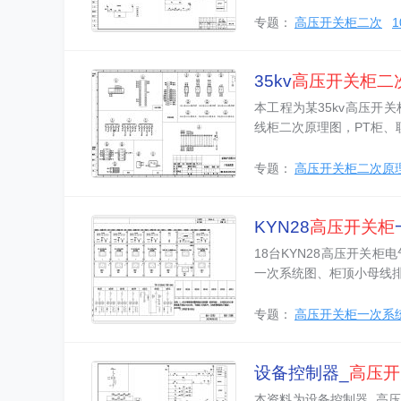
专题：
高压开关柜二次
35kv
高压开关柜二
本工程为某35kv高压开
线柜二次原理图，PT柜、
专题：
高压开关柜二次原
KYN28
高压
开关柜
18台KYN28高压开关
一次系统图、柜顶小母线
专题：
高压开关柜一次系
设备控制器_
高压开
本资料为设备控制器_高