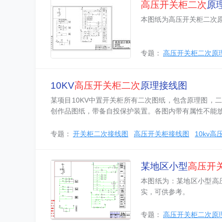
高压开关柜二次
原理
本图纸为高压开关柜二次
专题：
高压开关柜二次原
10KV
高压开关柜二次
原理接线图
某项目10KV中置开关柜所有二次图纸，包含原理图，
创作品图纸，带备自投保护装置。各图内带有属性不能
专题：
开关柜二次接线图
高压开关柜接线图
10kv
某地区小型
高压开
本图纸为：某地区小型高
实，可供参考。
专题：
高压开关柜二次原