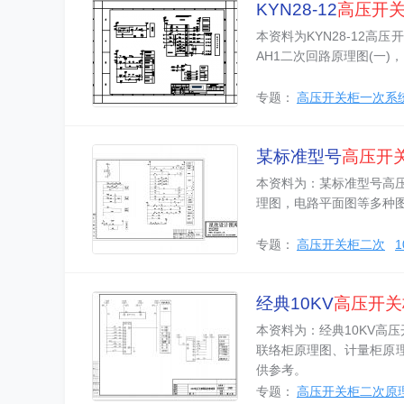
KYN28-12
高压
开
本资料为KYN28-12高
AH1二次回路原理图(一
专题：
高压开关柜一次系
某标准型号
高压开
本资料为：某标准型号高
理图，电路平面图等多种
专题：
高压开关柜二次
经典10KV
高压
开关
本资料为：经典10KV高
联络柜原理图、计量柜原
供参考。
专题：
高压开关柜二次原