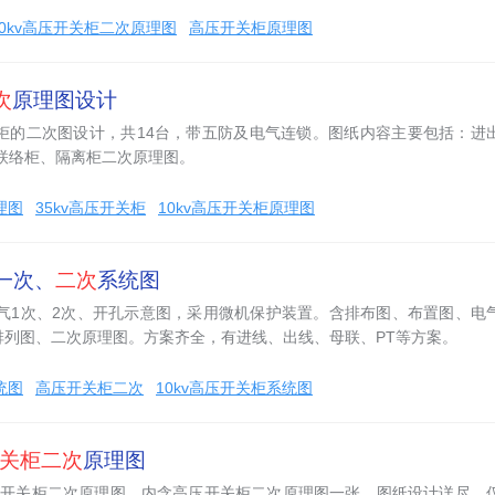
10kv高压开关柜二次原理图
高压开关柜原理图
次
原理图设计
关柜的二次图设计，共14台，带五防及电气连锁。图纸内容主要包括：进
联络柜、隔离柜二次原理图。
理图
35kv高压开关柜
10kv高压开关柜原理图
一次、
二次
系统图
柜电气1次、2次、开孔示意图，采用微机保护装置。含排布图、布置图、电
排列图、二次原理图。方案齐全，有进线、出线、母联、PT等方案。
统图
高压开关柜二次
10kv高压开关柜系统图
关柜二次
原理图
压开关柜二次原理图，内含高压开关柜二次原理图一张，图纸设计详尽，