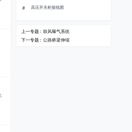
高压开关柜接线图
8
上一专题 :
鼓风曝气系统
下一专题 :
公路桥梁伸缩
，
气