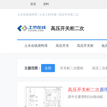
首页
资料
土木在线资料库
\
土木工程专题
\
高压开关柜二次
高压开关柜二次
土木在线资料库
高压开关
高压开关柜
低
主题范围：
全部
开关柜二次图纸
高压二次
高压开关柜二次
原
其中主要用到2台电动机