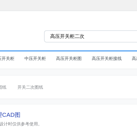
压开关柜
中压开关柜
高压开关柜图
高压开关柜接线
高
图纸
开关二次图纸
理CAD图
，设计时仅供参考使用。