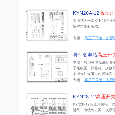
KYN28A-12
高压
开
本图纸为一套KYN28高
望对大家有帮助。
专题：
高压开关柜二次原
典型变电站
高压开
本图为典型变电站高压开
子接线图、计量柜二次接
本图设计规范，内容详实
专题：
高压开关柜二次原
KYN28-12
高压
开
KYN28-12高压开关柜
进线、出线各方案二次原理