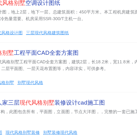
代风格别墅
空调设计图纸
计图，地上2层，地下一层。总建筑面积：450平方米。本工程机房建筑
冷热量需要。机房采用SSR-300/T主机一台。
代风格设计图
三层现代风格建筑图纸
格别墅
工程平面CAD全套方案图
格别墅工程平面CAD全套方案图，建筑2层，长18.2米，宽11.8米，
、二层平面图、一层天花布置图等，内容详实，可供参考。
风格别墅
别墅现代风格
人家三层
现代风格别墅
装修设计cad施工图
架结构，此图包含所有，平面图，立面图，节点大洋图，，完整的一套已施
图
现代风格别墅装修
别墅装修现代风格