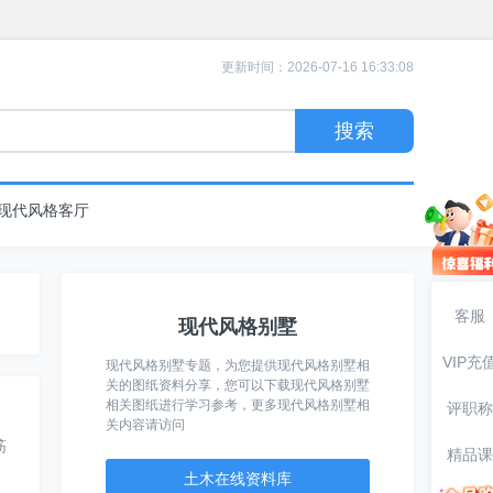
更新时间：2026-07-16 16:33:08
现代风格客厅
客服
现代风格别墅
VIP充
现代风格别墅专题，为您提供现代风格别墅相
关的图纸资料分享，您可以下载现代风格别墅
相关图纸进行学习参考，更多现代风格别墅相
评职称
关内容请访问
筋
精品课
土木在线资料库