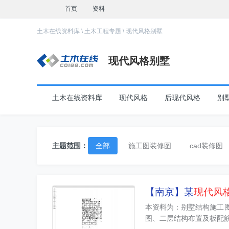
首页
资料
土木在线资料库
\
土木工程专题
\
现代风格别墅
现代风格别墅
土木在线资料库
现代风格
后现代风格
别
主题范围：
全部
施工图装修图
cad装修图
【南京】某
现代风
本资料为：别墅结构施工
图、二层结构布置及板配