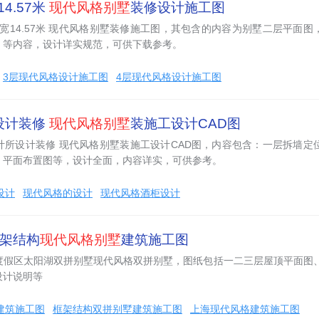
14.57米
现代风格别墅
装修设计施工图
米 宽14.57米 现代风格别墅装修施工图，其包含的内容为别墅二层平面图
，等内容，设计详实规范，可供下载参考。
3层现代风格设计施工图
4层现代风格设计施工图
设计装修
现代风格别墅
装施工设计CAD图
计所设计装修 现代风格别墅装施工设计CAD图，内容包含：一层拆墙定
，平面布置图等，设计全面，内容详实，可供参考。
设计
现代风格的设计
现代风格酒柜设计
框架结构
现代风格别墅
建筑施工图
度假区太阳湖双拼别墅现代风格双拼别墅，图纸包括一二三层屋顶平面图
设计说明等
建筑施工图
框架结构双拼别墅建筑施工图
上海现代风格建筑施工图