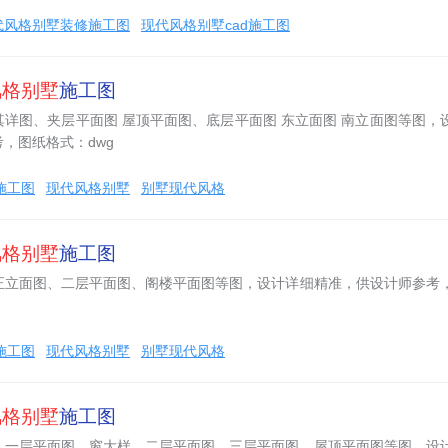
代风格别墅装修施工图
现代风格别墅cad施工图
风格别墅
施工图
详图、夹层平面图 屋顶平面图、底层平面图 东立面图 南立面图等图，
，图纸格式：dwg
施工图
现代风格别墅
别墅现代风格
风格别墅
施工图
正立面图、二层平面图、阁楼平面图等图，设计详细精准，供设计师参考
施工图
现代风格别墅
别墅现代风格
风格别墅
施工图
，一层平面图，窗大样、二层平面图，三层平面图，屋顶平面图等图，设