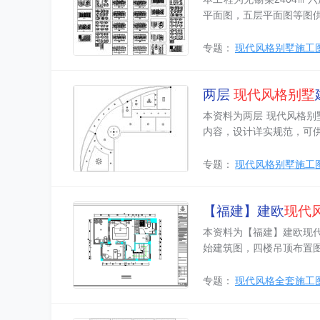
平面图，五层平面图等图
专题：
现代风格别墅施工
两层
现代风格别墅
本资料为两层 现代风格别
内容，设计详实规范，可
专题：
现代风格别墅施工
【福建】建欧
现代
本资料为【福建】建欧现
始建筑图，四楼吊顶布置
专题：
现代风格全套施工