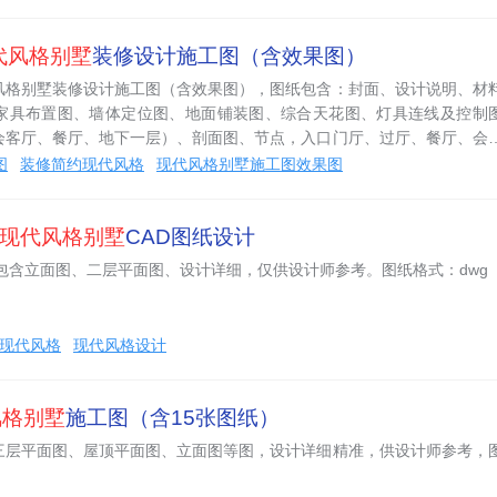
代风格别墅
装修设计施工图（含效果图）
风格别墅装修设计施工图（含效果图），图纸包含：封面、设计说明、材
家具布置图、墙体定位图、地面铺装图、综合天花图、灯具连线及控制
会客厅、餐厅、地下一层）、剖面图、节点，入口门厅、过厅、餐厅、会
、娱乐活动室、影音室效果图。
图
装修简约现代风格
现代风格别墅施工图效果图
现代风格别墅
CAD图纸设计
包含立面图、二层平面图、设计详细，仅供设计师参考。图纸格式：dwg
现代风格
现代风格设计
风格别墅
施工图（含15张图纸）
三层平面图、屋顶平面图、立面图等图，设计详细精准，供设计师参考，