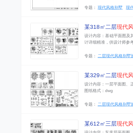
专题：
现代风格别墅
现
某318㎡二层
现代
设计内容：基础平面图及其
计详细精准，供设计师参考
专题：
二层现代风格别墅
某329㎡二层
现代
设计内容：一层平面图、
图纸格式：dwg
专题：
二层现代风格别墅
某612㎡三层
现代
设计内容：车库层平面图