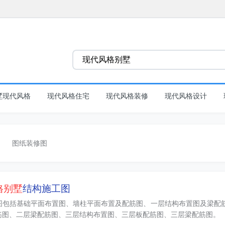
墅现代风格
现代风格住宅
现代风格装修
现代风格设计
图纸装修图
格别墅
结构施工图
图包括基础平面布置图、墙柱平面布置及配筋图、一层结构布置图及梁配
筋图、二层梁配筋图、三层结构布置图、三层板配筋图、三层梁配筋图。