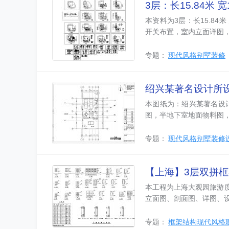
3层：长15.84米 宽
本资料为3层：长15.84
开关布置，室内立面详图
专题：
现代风格别墅装修
绍兴某著名设计所
本图纸为：绍兴某著名设
图，半地下室地面物料图
专题：
现代风格别墅装修
【上海】3层双拼
本工程为上海大观园旅游
立面图、剖面图、详图、
专题：
框架结构现代风格