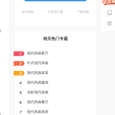
相关图纸
分享用户量
下载热度
设
相关热门专题
现代风格客厅
1
中式现代风格
2
，
现代风格家装
3
现代风格建筑
4
北欧现代风格
5
现代风格餐厅
6
现代风格厨房
7
计